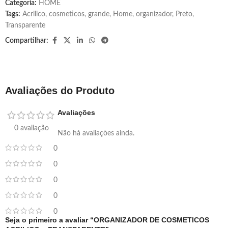
Categoria:
HOME
Tags:
Acrilico
,
cosmeticos
,
grande
,
Home
,
organizador
,
Preto
,
Transparente
Compartilhar:
Avaliações do Produto
Avaliações
0 avaliação
Não há avaliações ainda.
0
0
0
0
0
Seja o primeiro a avaliar “ORGANIZADOR DE COSMETICOS