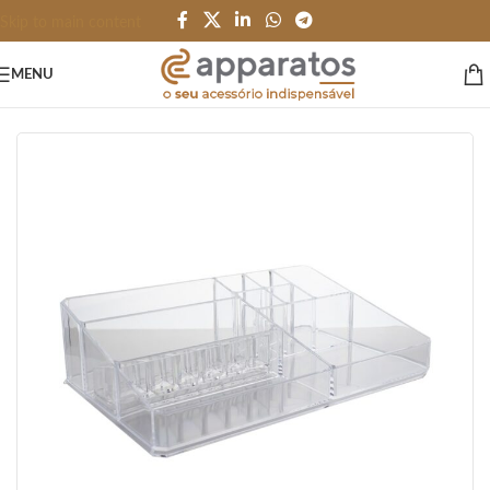
Skip to main content
MENU
Início
/
HOME