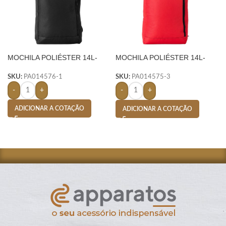
MOCHILA POLIÉSTER 14L-
MOCHILA POLIÉSTER 14L-
VERMELHO
SKU:
PA014576-1
SKU:
PA014575-3
-
+
-
+
ADICIONAR A COTAÇÃO
ADICIONAR A COTAÇÃO