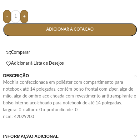
-
+
ADICIONAR A COTAÇÃO
Comparar
Adicionar à Lista de Desejos
DESCRIÇÃO
mochila confeccionada em poliéster com compartimento para
notebook até 14 polegadas. contém bolso frontal com zíper, alça de
mão, alça de ombro acolchoada com revestimento antitranspirante e
bolso interno acolchoado para notebook de até 14 polegadas.
largura: 0 x altura: 0 x profundidade: 0
ncm: 42029200
INFORMAÇÃO ADICIONAL