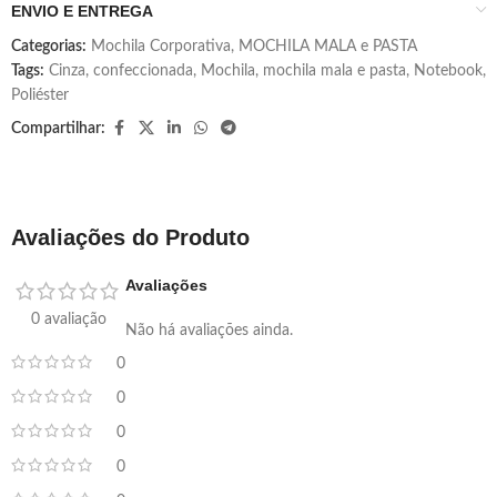
ENVIO E ENTREGA
Categorias:
Mochila Corporativa
,
MOCHILA MALA e PASTA
Tags:
Cinza
,
confeccionada
,
Mochila
,
mochila mala e pasta
,
Notebook
,
Poliéster
Compartilhar:
Avaliações do Produto
Avaliações
0 avaliação
Não há avaliações ainda.
0
0
0
0