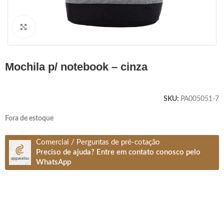
Clique para ampliar
mochila p/ notebook – cinza
SKU:
PA005051-7
Fora de estoque
Comercial / Perguntas de pré-cotação
Preciso de ajuda? Entre em contato conosco pelo
WhatsApp