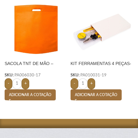
SACOLA TNT DE MÃO –
KIT FERRAMENTAS 4 PEÇAS-
LARANJA
AMARELO
SKU:
PA006030-17
SKU:
PA010031-19
-
+
-
+
ADICIONAR A COTAÇÃO
ADICIONAR A COTAÇÃO