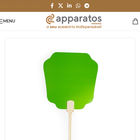
Skip to main content
MENU
Início
/
PESSOAL