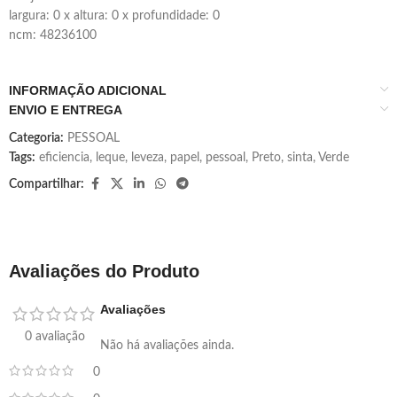
largura: 0 x altura: 0 x profundidade: 0
ncm: 48236100
INFORMAÇÃO ADICIONAL
ENVIO E ENTREGA
Categoria:
PESSOAL
Tags:
eficiencia
,
leque
,
leveza
,
papel
,
pessoal
,
Preto
,
sinta
,
Verde
Compartilhar:
Avaliações do Produto
Avaliações
0 avaliação
Não há avaliações ainda.
0