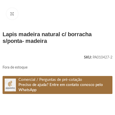
Clique para ampliar
lapis madeira natural c/ borracha
s/ponta- madeira
SKU:
PA010427-2
Fora de estoque
Comercial / Perguntas de pré-cotação
Preciso de ajuda? Entre em contato conosco pelo
WhatsApp