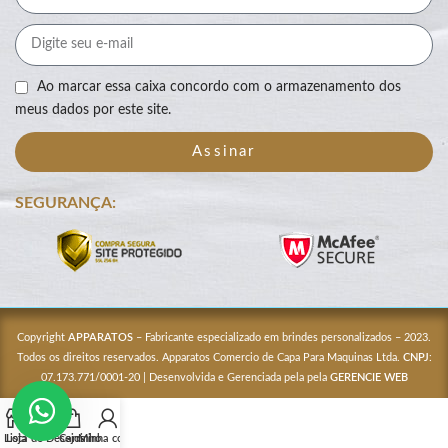
Ao marcar essa caixa concordo com o armazenamento dos
meus dados por este site.
Assinar
SEGURANÇA:
Copyright
APPARATOS
– Fabricante especializado em brindes personalizados – 2023.
Todos os direitos reservados. Apparatos Comercio de Capa Para Maquinas Ltda.
CNPJ
:
07.173.771/0001-20 | Desenvolvida e Gerenciada pela pela
GERENCIE WEB
Lista de Desejos
Loja
Carrinho
Minha conta