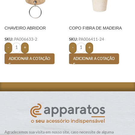
CHAVEIRO ABRIDOR
COPO FIBRA DE MADEIRA
MADEIRA- MADEIRA
400ML- BEGE
SKU:
PA006633-2
SKU:
PA006411-24
-
+
-
+
ADICIONAR A COTAÇÃO
ADICIONAR A COTAÇÃO
Agradecemos sua visita em nosso site, caso necessite de alguma