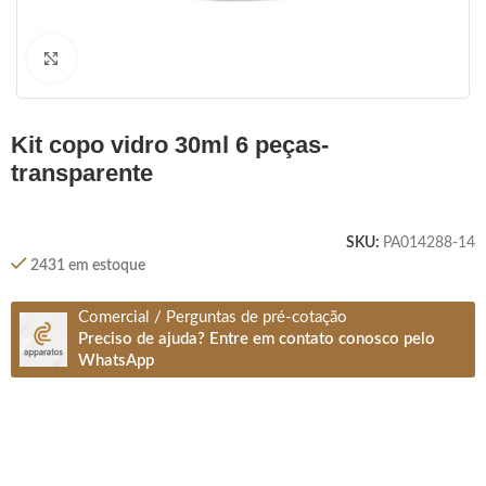
Clique para ampliar
kit copo vidro 30ml 6 peças-
transparente
SKU:
PA014288-14
2431 em estoque
Comercial / Perguntas de pré-cotação
Preciso de ajuda? Entre em contato conosco pelo
WhatsApp