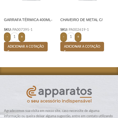
GARRAFA TÉRMICA 400ML-
CHAVEIRO DE METAL C/
PRETO
COURO – PRETO
SKU:
PA007395-1
SKU:
PA002619-1
-
+
-
+
ADICIONAR A COTAÇÃO
ADICIONAR A COTAÇÃO
Agradecemos sua visita em nosso site, caso necessite de alguma
informação ou queira deixar alguma sugestão, entre em contato utilizando