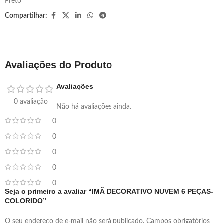
Preto
Compartilhar:
Avaliações do Produto
Avaliações
0 avaliação
Não há avaliações ainda.
0
0
0
0
0
Seja o primeiro a avaliar “IMÃ DECORATIVO NUVEM 6 PEÇAS-
COLORIDO”
O seu endereço de e-mail não será publicado.
Campos obrigatórios