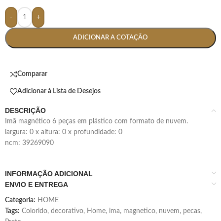
-
+
ADICIONAR A COTAÇÃO
Comparar
Adicionar à Lista de Desejos
DESCRIÇÃO
imã magnético 6 peças em plástico com formato de nuvem.
largura: 0 x altura: 0 x profundidade: 0
ncm: 39269090
INFORMAÇÃO ADICIONAL
ENVIO E ENTREGA
Categoria:
HOME
Tags:
Colorido
,
decorativo
,
Home
,
ima
,
magnetico
,
nuvem
,
pecas
,