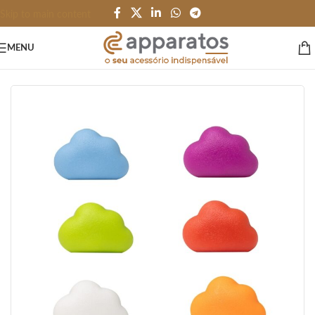
Skip to main content
MENU
Início
/
HOME