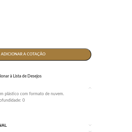
ADICIONAR A COTAÇÃO
ionar à Lista de Desejos
em plástico com formato de nuvem.
profundidade: 0
NAL