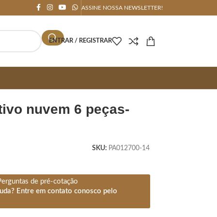
ASSINE NOSSA NEWSLETTER!
ENTRAR / REGISTRAR
SKU:
PA012700-14
Perguntas de pré-cotação
juda? Entre em contato conosco pelo