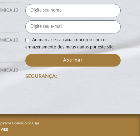
RMICA 10
RMICA 10
Ao marcar essa caixa concordo com o
armazenamento dos meus dados por este site.
Assinar
RMICA 10
SEGURANÇA:
Apparatos Comercio de Capa
 WEB