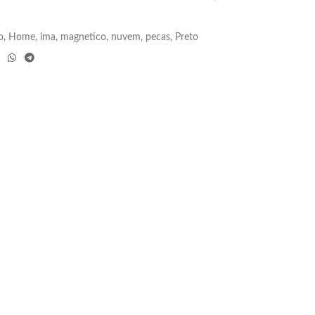
o
,
Home
,
ima
,
magnetico
,
nuvem
,
pecas
,
Preto