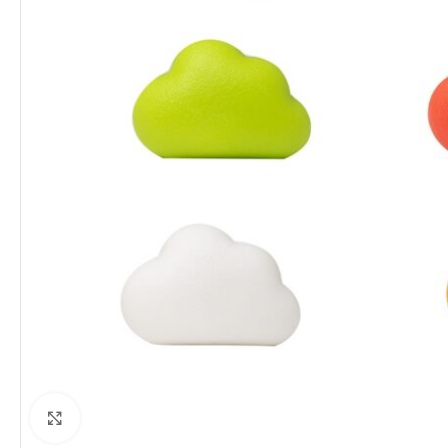
Clique para ampliar