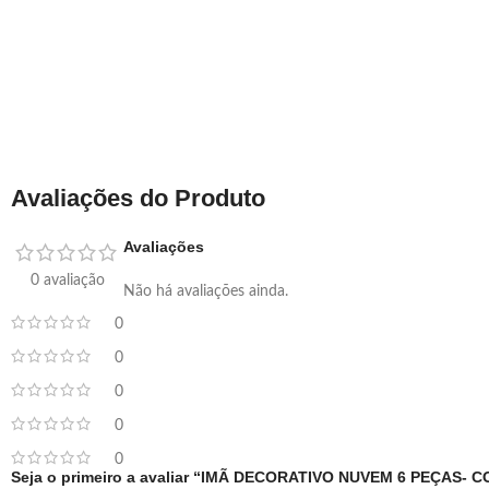
Avaliações do Produto
Avaliações
0 avaliação
Não há avaliações ainda.
0
0
0
0
0
Seja o primeiro a avaliar “IMÃ DECORATIVO NUVEM 6 PEÇAS- 