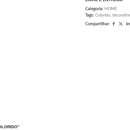
Categoria:
HOME
Tags:
Colorido
,
decorativ
Compartilhar:
COLORIDO”