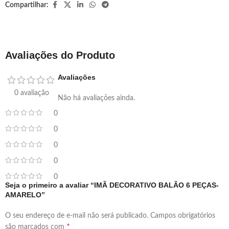
Compartilhar:
Avaliações do Produto
Avaliações
0 avaliação
Não há avaliações ainda.
0
0
0
0
0
Seja o primeiro a avaliar “IMÃ DECORATIVO BALÃO 6 PEÇAS-
AMARELO”
O seu endereço de e-mail não será publicado.
Campos obrigatórios
*
são marcados com