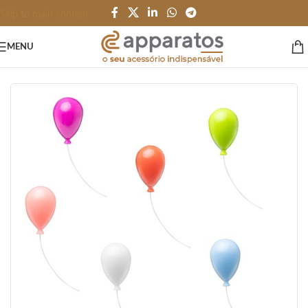
Skip to main content
MENU
Início
/
HOME