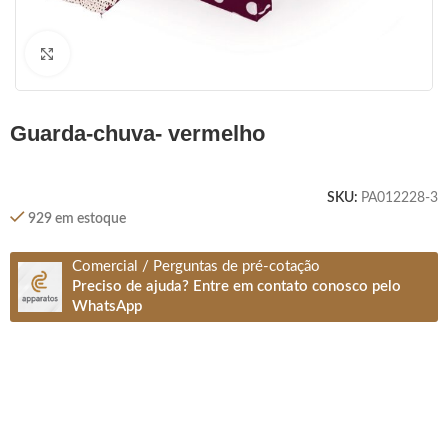
Clique para ampliar
guarda-chuva- vermelho
SKU:
PA012228-3
929 em estoque
Comercial / Perguntas de pré-cotação
Preciso de ajuda? Entre em contato conosco pelo
WhatsApp