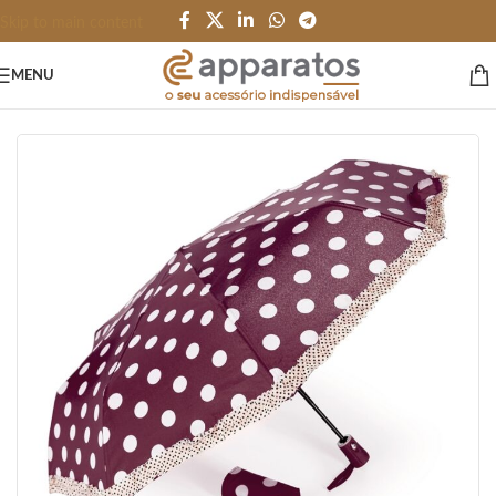
Skip to main content
MENU
Início
/
PESSOAL