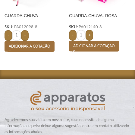
GUARDA-CHUVA
GUARDA-CHUVA- ROSA
AUTOMÁTICO
SKU:
PA012140-8
SKU:
PA012098-8
-
+
-
+
ADICIONAR A COTAÇÃO
ADICIONAR A COTAÇÃO
Agradecemos sua visita em nosso site, caso necessite de alguma
informação ou queira deixar alguma sugestão, entre em contato utilizando
as informações abaixo.