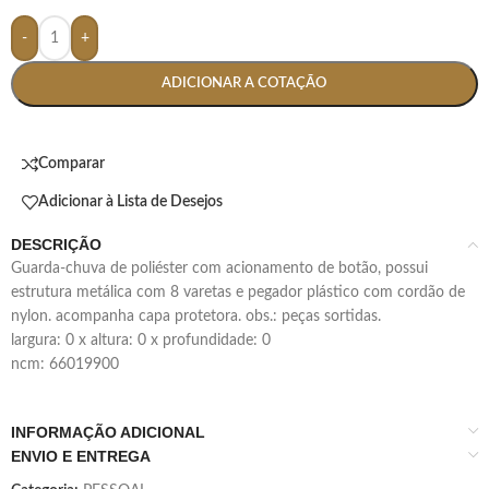
-
+
ADICIONAR A COTAÇÃO
Comparar
Adicionar à Lista de Desejos
DESCRIÇÃO
guarda-chuva de poliéster com acionamento de botão, possui
estrutura metálica com 8 varetas e pegador plástico com cordão de
nylon. acompanha capa protetora. obs.: peças sortidas.
largura: 0 x altura: 0 x profundidade: 0
ncm: 66019900
INFORMAÇÃO ADICIONAL
ENVIO E ENTREGA