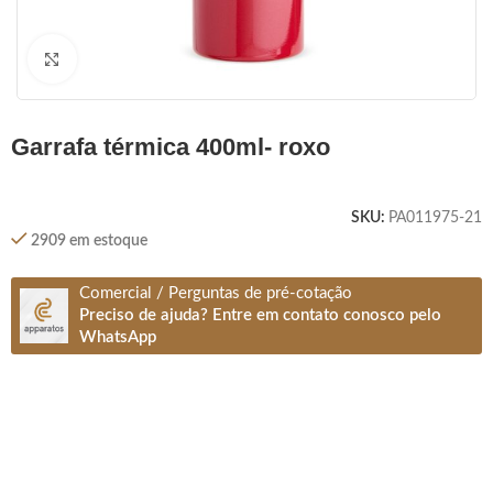
Clique para ampliar
garrafa térmica 400ml- roxo
SKU:
PA011975-21
2909 em estoque
Comercial / Perguntas de pré-cotação
Preciso de ajuda? Entre em contato conosco pelo
WhatsApp