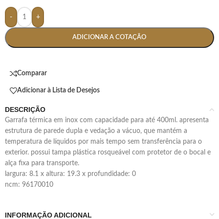
-
+
ADICIONAR A COTAÇÃO
Comparar
Adicionar à Lista de Desejos
DESCRIÇÃO
garrafa térmica em inox com capacidade para até 400ml. apresenta
estrutura de parede dupla e vedação a vácuo, que mantém a
temperatura de líquidos por mais tempo sem transferência para o
exterior. possui tampa plástica rosqueável com protetor de o bocal e
alça fixa para transporte.
largura: 8.1 x altura: 19.3 x profundidade: 0
ncm: 96170010
INFORMAÇÃO ADICIONAL