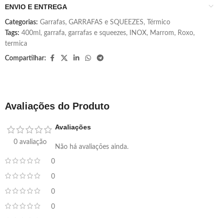
ENVIO E ENTREGA
Categorias:
Garrafas
,
GARRAFAS e SQUEEZES
,
Térmico
Tags:
400ml
,
garrafa
,
garrafas e squeezes
,
INOX
,
Marrom
,
Roxo
,
termica
Compartilhar:
Avaliações do Produto
Avaliações
0 avaliação
Não há avaliações ainda.
0
0
0
0