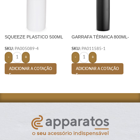
SQUEEZE PLASTICO 500ML
GARRAFA TÉRMICA 800ML-
BIC PLASTIC-
PRETO
SKU:
PA005089-4
SKU:
PA011585-1
-
+
-
+
ADICIONAR A COTAÇÃO
ADICIONAR A COTAÇÃO