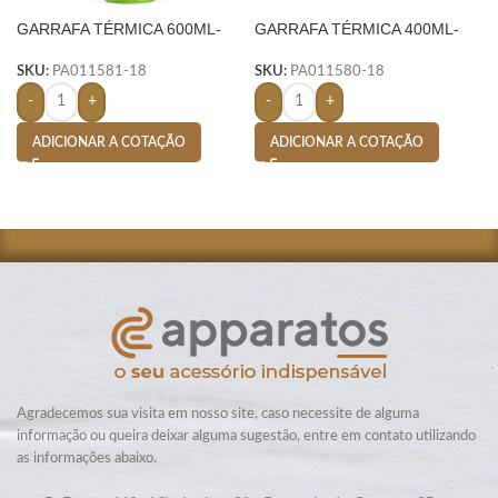
GARRAFA TÉRMICA 600ML-
GARRAFA TÉRMICA 400ML-
VERDE
VERDE
SKU:
PA011581-18
SKU:
PA011580-18
-
+
-
+
ADICIONAR A COTAÇÃO
ADICIONAR A COTAÇÃO
Agradecemos sua visita em nosso site, caso necessite de alguma
informação ou queira deixar alguma sugestão, entre em contato utilizando
as informações abaixo.