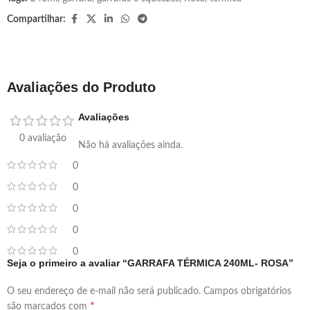
Compartilhar:
Avaliações do Produto
Avaliações
0 avaliação
Não há avaliações ainda.
0
0
0
0
0
Seja o primeiro a avaliar “GARRAFA TÉRMICA 240ML- ROSA”
O seu endereço de e-mail não será publicado.
Campos obrigatórios
*
são marcados com