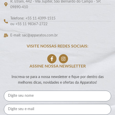
R. Etram, 442 - Vila Jupiter, São Bernardo do Campo - SP,
09890-410
Telefone: +55 11 4399-1515
ou +55 11 98367-2722
E-mail: sac@apparatos.com.br
VISITE NOSSAS REDES SOCIAIS:
ASSINE NOSSA NEWSLETTER
Inscreva-se para a nossa newsletter e fique por dentro das
melhores dicas, novidades e ofertas da Apparatos!