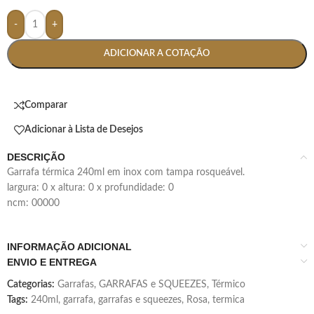
-
+
ADICIONAR A COTAÇÃO
Comparar
Adicionar à Lista de Desejos
DESCRIÇÃO
garrafa térmica 240ml em inox com tampa rosqueável.
largura: 0 x altura: 0 x profundidade: 0
ncm: 00000
INFORMAÇÃO ADICIONAL
ENVIO E ENTREGA
Categorias:
Garrafas
,
GARRAFAS e SQUEEZES
,
Térmico
Tags:
240ml
,
garrafa
,
garrafas e squeezes
,
Rosa
,
termica