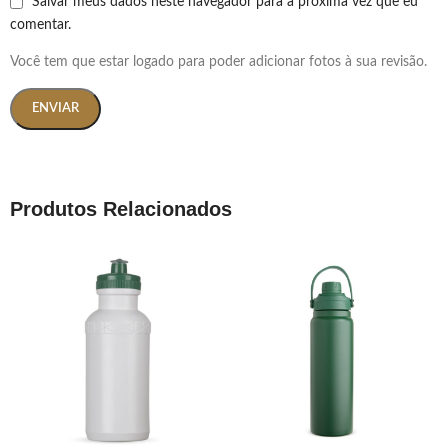
Salvar meus dados neste navegador para a próxima vez que eu
comentar.
Você tem que estar logado para poder adicionar fotos à sua revisão.
Produtos Relacionados