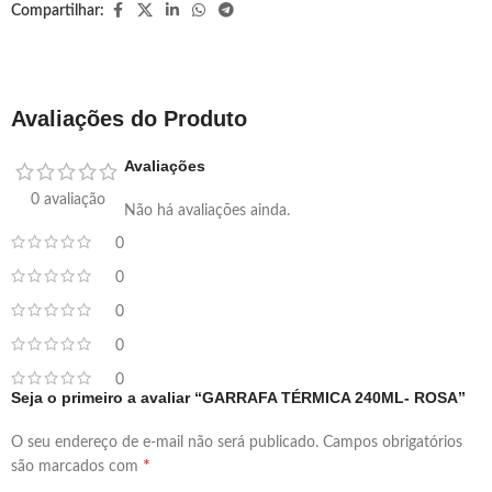
Compartilhar:
Avaliações do Produto
Avaliações
0 avaliação
Não há avaliações ainda.
0
0
0
0
0
Seja o primeiro a avaliar “GARRAFA TÉRMICA 240ML- ROSA”
O seu endereço de e-mail não será publicado.
Campos obrigatórios
*
são marcados com