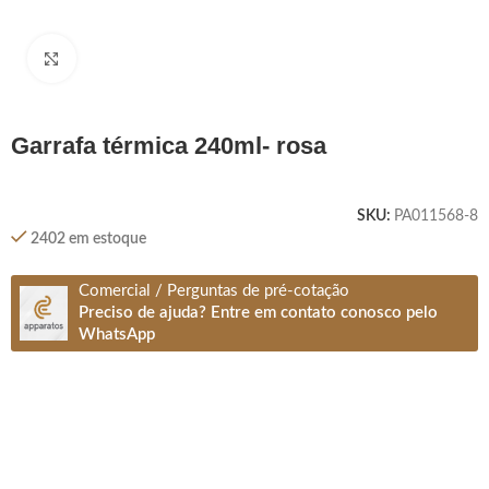
Clique para ampliar
garrafa térmica 240ml- rosa
SKU:
PA011568-8
2402 em estoque
Comercial / Perguntas de pré-cotação
Preciso de ajuda? Entre em contato conosco pelo
WhatsApp