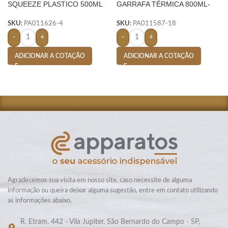
SQUEEZE PLASTICO 500ML
GARRAFA TÉRMICA 800ML-
BIC SILICONE-
VERDE
SKU:
PA011626-4
SKU:
PA011587-18
-
+
-
+
ADICIONAR A COTAÇÃO
ADICIONAR A COTAÇÃO
Agradecemos sua visita em nosso site, caso necessite de alguma
informação ou queira deixar alguma sugestão, entre em contato utilizando
as informações abaixo.
R. Etram, 442 - Vila Jupiter, São Bernardo do Campo - SP,