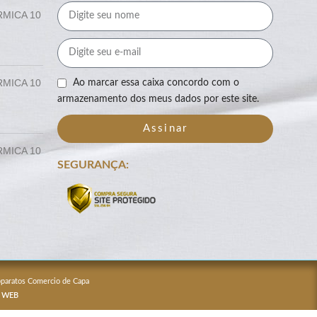
RMICA 10
RMICA 10
Ao marcar essa caixa concordo com o
armazenamento dos meus dados por este site.
Assinar
RMICA 10
SEGURANÇA:
Apparatos Comercio de Capa
 WEB