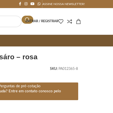
ASSINE NOSSA NEWSLETTER!
ENTRAR / REGISTRAR
ssáro – rosa
SKU:
PA012365-8
Perguntas de pré-cotação
juda? Entre em contato conosco pelo