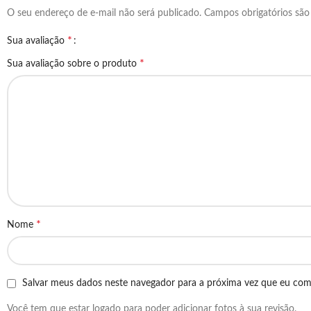
O seu endereço de e-mail não será publicado.
Campos obrigatórios sã
*
Sua avaliação
*
Sua avaliação sobre o produto
*
Nome
Salvar meus dados neste navegador para a próxima vez que eu com
Você tem que estar logado para poder adicionar fotos à sua revisão.