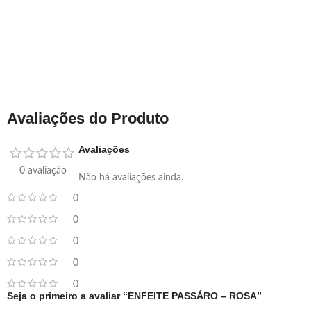
Avaliações do Produto
Avaliações
0 avaliação
Não há avaliações ainda.
0
0
0
0
0
Seja o primeiro a avaliar “ENFEITE PASSÁRO – ROSA”