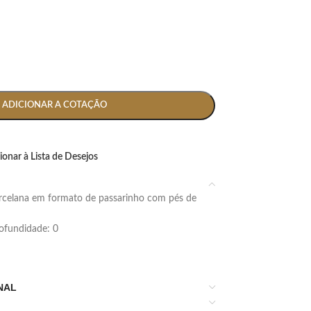
ADICIONAR A COTAÇÃO
ionar à Lista de Desejos
profundidade: 0
NAL