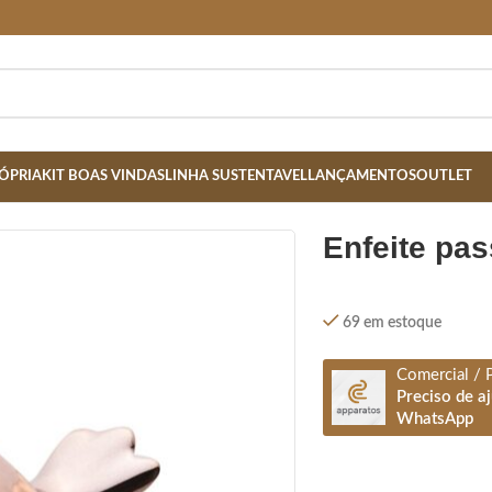
ÓPRIA
KIT BOAS VINDAS
LINHA SUSTENTAVEL
LANÇAMENTOS
OUTLET
enfeite pa
69 em estoque
Comercial / 
Preciso de a
WhatsApp