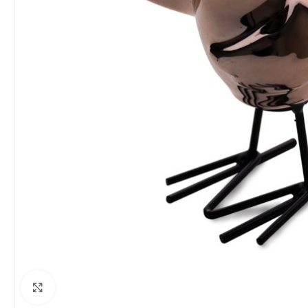
Clique para ampliar