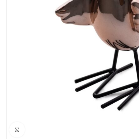
Clique para ampliar