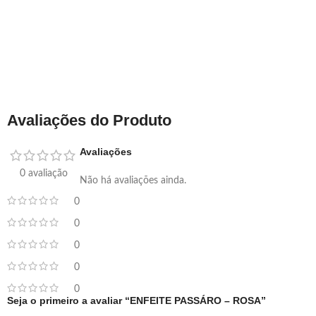
Avaliações do Produto
Avaliações
0 avaliação
Não há avaliações ainda.
0
0
0
0
0
Seja o primeiro a avaliar “ENFEITE PASSÁRO – ROSA”