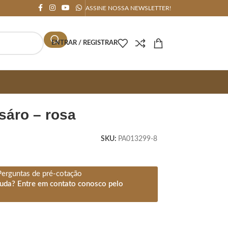
ASSINE NOSSA NEWSLETTER!
ENTRAR / REGISTRAR
ssáro – rosa
SKU:
PA013299-8
Perguntas de pré-cotação
juda? Entre em contato conosco pelo