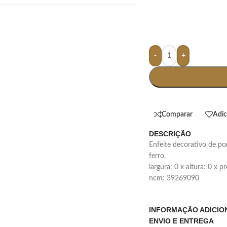
-
+
Comparar
Adic
DESCRIÇÃO
enfeite decorativo de porcelana em formato de passarinho com pés de
ferro.
largura: 0 x altura: 0 x 
ncm: 39269090
INFORMAÇÃO ADICIO
ENVIO E ENTREGA