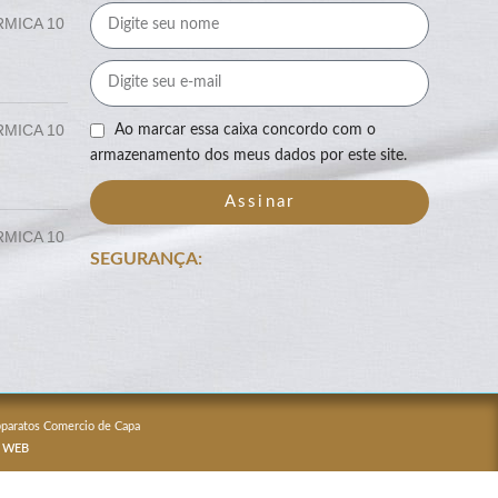
RMICA 10
RMICA 10
Ao marcar essa caixa concordo com o
armazenamento dos meus dados por este site.
Assinar
RMICA 10
SEGURANÇA:
Apparatos Comercio de Capa
 WEB