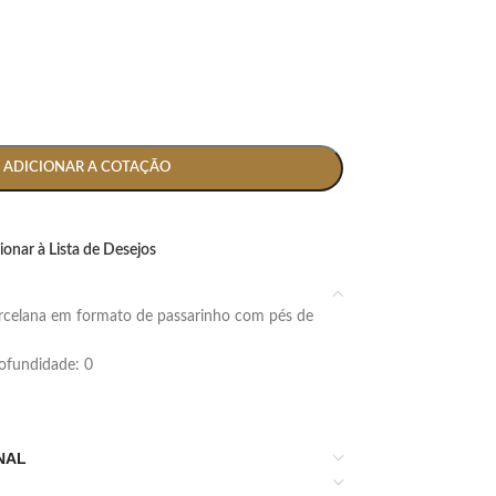
ADICIONAR A COTAÇÃO
ionar à Lista de Desejos
profundidade: 0
NAL