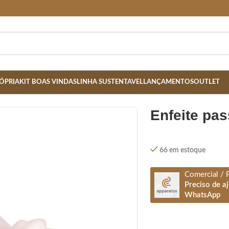
ÓPRIA
KIT BOAS VINDAS
LINHA SUSTENTAVEL
LANÇAMENTOS
OUTLET
enfeite pa
66 em estoque
Comercial / 
Preciso de a
WhatsApp