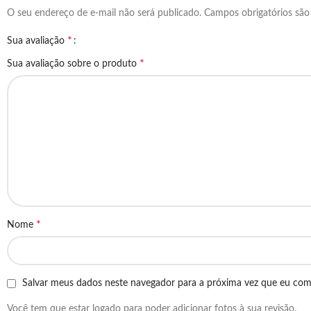
O seu endereço de e-mail não será publicado.
Campos obrigatórios sã
*
Sua avaliação
*
Sua avaliação sobre o produto
*
Nome
Salvar meus dados neste navegador para a próxima vez que eu com
Você tem que estar logado para poder adicionar fotos à sua revisão.