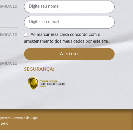
RMICA 10
RMICA 10
Ao marcar essa caixa concordo com o
armazenamento dos meus dados por este site.
Assinar
RMICA 10
SEGURANÇA:
Apparatos Comercio de Capa
 WEB