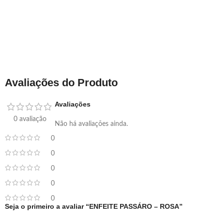
Avaliações do Produto
Avaliações
0 avaliação
Não há avaliações ainda.
0
0
0
0
0
Seja o primeiro a avaliar “ENFEITE PASSÁRO – ROSA”