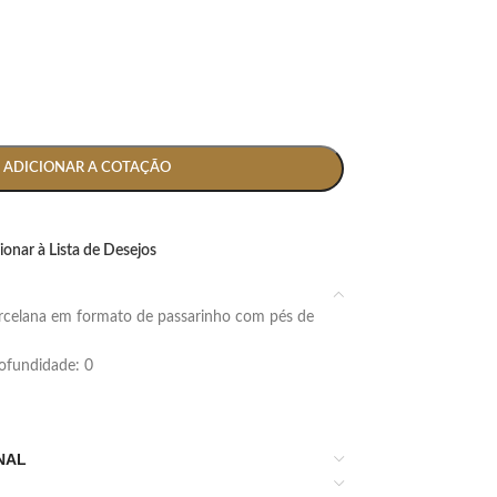
ADICIONAR A COTAÇÃO
ionar à Lista de Desejos
profundidade: 0
NAL