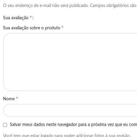
O seu endereço de e-mail não será publicado.
Campos obrigatórios sã
*
Sua avaliação
*
Sua avaliação sobre o produto
*
Nome
Salvar meus dados neste navegador para a próxima vez que eu com
Você tem que estar logado para poder adicionar fotos à sua revisão.