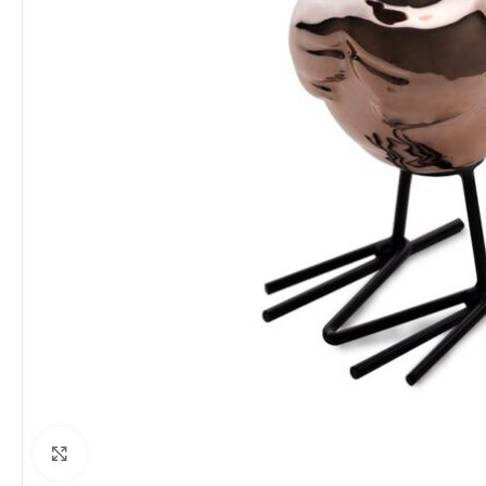
Clique para ampliar