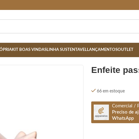
ÓPRIA
KIT BOAS VINDAS
LINHA SUSTENTAVEL
LANÇAMENTOS
OUTLET
enfeite pa
66 em estoque
Comercial / 
Preciso de a
WhatsApp