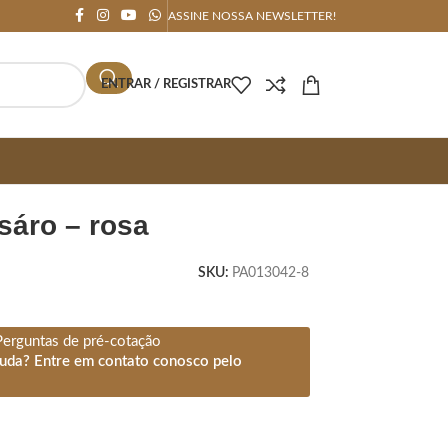
ASSINE NOSSA NEWSLETTER!
ENTRAR / REGISTRAR
ssáro – rosa
SKU:
PA013042-8
Perguntas de pré-cotação
juda? Entre em contato conosco pelo