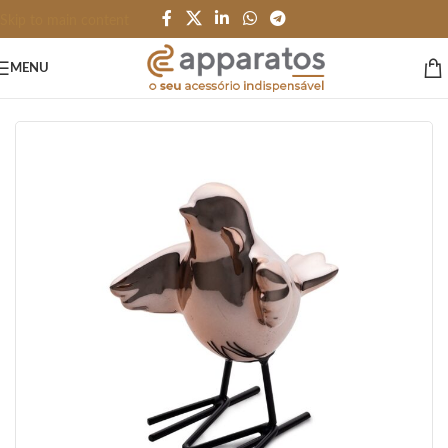
Skip to main content
MENU
Início
/
HOME