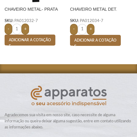
CHAVEIRO METAL- PRATA
CHAVEIRO METAL DET.
COURO- PRATA
SKU:
PA012032-7
SKU:
PA012034-7
-
+
-
+
ADICIONAR A COTAÇÃO
ADICIONAR A COTAÇÃO
Agradecemos sua visita em nosso site, caso necessite de alguma
informação ou queira deixar alguma sugestão, entre em contato utilizando
as informações abaixo.