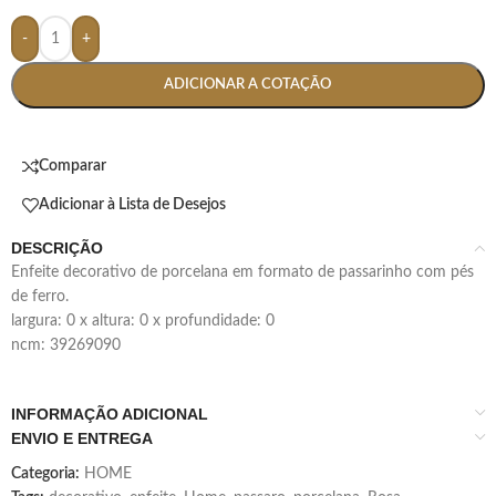
-
+
ADICIONAR A COTAÇÃO
Comparar
Adicionar à Lista de Desejos
DESCRIÇÃO
enfeite decorativo de porcelana em formato de passarinho com pés
de ferro.
largura: 0 x altura: 0 x profundidade: 0
ncm: 39269090
INFORMAÇÃO ADICIONAL
ENVIO E ENTREGA
Categoria:
HOME