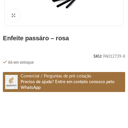
Clique para ampliar
enfeite passáro – rosa
SKU:
PA012739-8
66 em estoque
Comercial / Perguntas de pré-cotação
Preciso de ajuda? Entre em contato conosco pelo
WhatsApp