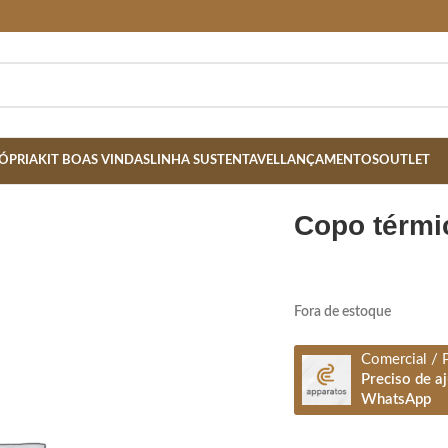
ÓPRIA
KIT BOAS VINDAS
LINHA SUSTENTAVEL
LANÇAMENTOS
OUTLET
RETO
copo térm
Fora de estoque
Comercial / 
Preciso de a
WhatsApp