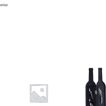
entar.