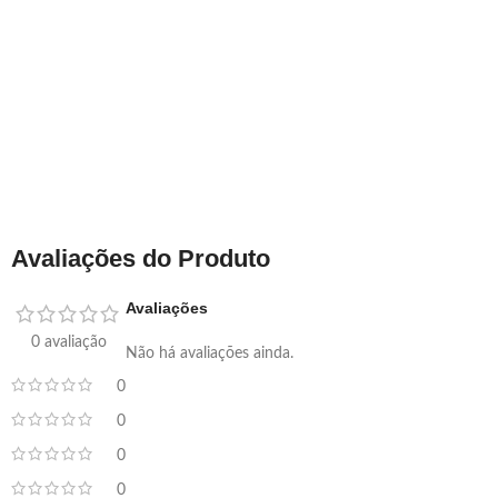
Avaliações do Produto
Avaliações
0 avaliação
Não há avaliações ainda.
0
0
0
0