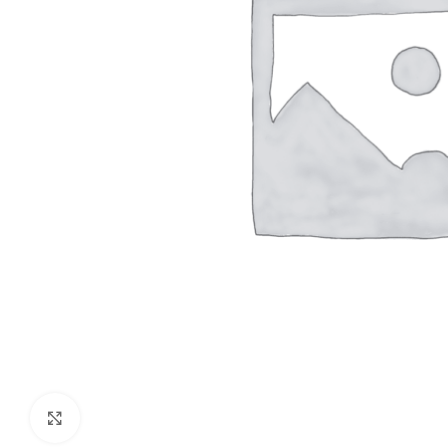
Clique para ampliar