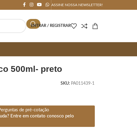
ASSINE NOSSA NEWSLETTER!
ENTRAR / REGISTRAR
ico 500ml- preto
SKU:
PA011439-1
Perguntas de pré-cotação
juda? Entre em contato conosco pelo