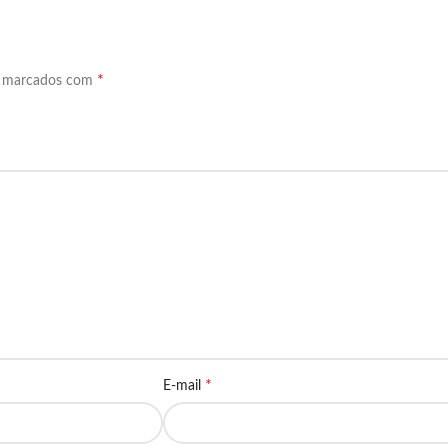
*
o marcados com
*
E-mail