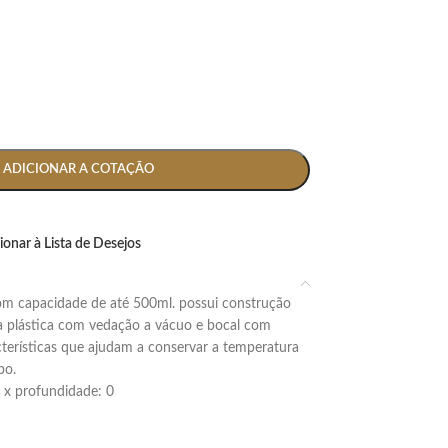
ADICIONAR A COTAÇÃO
ionar à Lista de Desejos
 plástica com vedação a vácuo e bocal com
cterísticas que ajudam a conservar a temperatura
po.
.5 x profundidade: 0