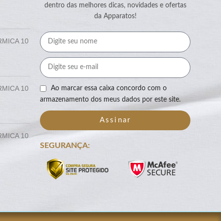
dentro das melhores dicas, novidades e ofertas
da Apparatos!
RMICA 10
RMICA 10
Ao marcar essa caixa concordo com o
armazenamento dos meus dados por este site.
Assinar
RMICA 10
SEGURANÇA: