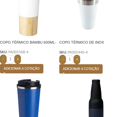
COPO TÉRMICO BAMBU 600ML-
COPO TÉRMICO DE INOX
473ML-
SKU:
PA005508-4
SKU:
PA005440-4
-
+
-
+
ADICIONAR A COTAÇÃO
ADICIONAR A COTAÇÃO