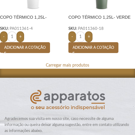
COPO TÉRMICO 1,25L-
COPO TÉRMICO 1,25L- VERDE
SKU:
PA011361-4
SKU:
PA011360-18
-
+
-
+
ADICIONAR A COTAÇÃO
ADICIONAR A COTAÇÃO
Carregar mais produtos
Agradecemos sua visita em nosso site, caso necessite de alguma
informação ou queira deixar alguma sugestão, entre em contato utilizando
as informações abaixo.