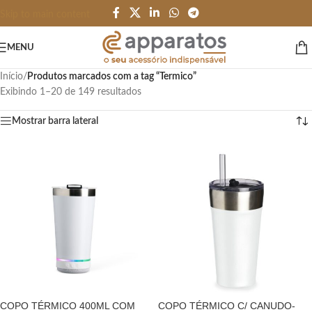
Skip to main content
MENU
Início
/
Produtos marcados com a tag “Termico”
Exibindo 1–20 de 149 resultados
Mostrar barra lateral
COPO TÉRMICO 400ML COM
COPO TÉRMICO C/ CANUDO-