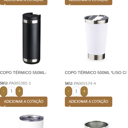
ADICIONAR A COTAÇÃO
ADICIONAR A COTAÇÃO
COPO TÉRMICO 550ML-
COPO TÉRMICO 500ML *LISO C/
ABRIDOR-
SKU:
PA005385-1
SKU:
PA005574-4
-
+
-
+
ADICIONAR A COTAÇÃO
ADICIONAR A COTAÇÃO