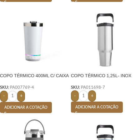
COPO TÉRMICO 400ML C/ CAIXA
COPO TÉRMICO 1,25L- INOX
DE SOM-
SKU:
PA011698-7
SKU:
PA007769-4
-
+
-
+
ADICIONAR A COTAÇÃO
ADICIONAR A COTAÇÃO