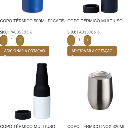
COPO TÉRMICO 500ML P/ CAFÉ-
COPO TÉRMICO MULTIUSO-
AZUL
AZUL
SKU:
PA005583-6
SKU:
PA013986-6
-
+
-
+
ADICIONAR A COTAÇÃO
ADICIONAR A COTAÇÃO
COPO TÉRMICO MULTIUSO-
COPO TÉRMICO INOX 320ML-
INOX