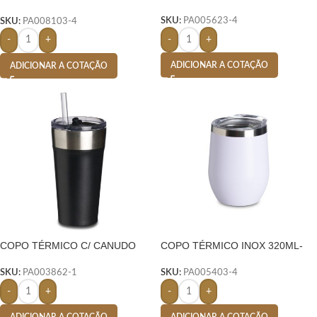
CAIXA DE SOM-
SKU:
PA005623-4
SKU:
PA008103-4
-
+
-
+
ADICIONAR A COTAÇÃO
ADICIONAR A COTAÇÃO
COPO TÉRMICO C/ CANUDO
COPO TÉRMICO INOX 320ML-
SKU:
PA003862-1
SKU:
PA005403-4
-
+
-
+