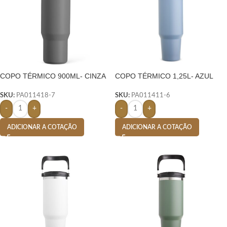
COPO TÉRMICO 900ML- CINZA
COPO TÉRMICO 1,25L- AZUL
SKU:
PA011418-7
SKU:
PA011411-6
-
+
-
+
ADICIONAR A COTAÇÃO
ADICIONAR A COTAÇÃO