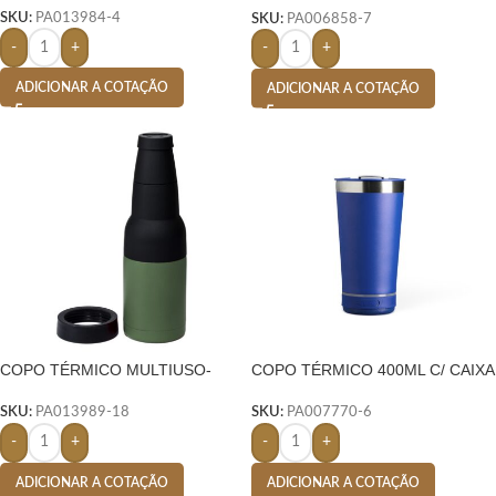
SKU:
PA013984-4
SKU:
PA006858-7
-
+
-
+
ADICIONAR A COTAÇÃO
ADICIONAR A COTAÇÃO
COPO TÉRMICO MULTIUSO-
COPO TÉRMICO 400ML C/ CAIXA
VERDE
DE SOM- AZUL
SKU:
PA013989-18
SKU:
PA007770-6
-
+
-
+
ADICIONAR A COTAÇÃO
ADICIONAR A COTAÇÃO