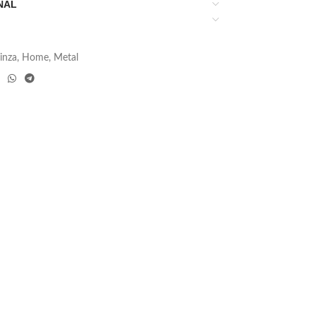
NAL
inza
,
Home
,
Metal