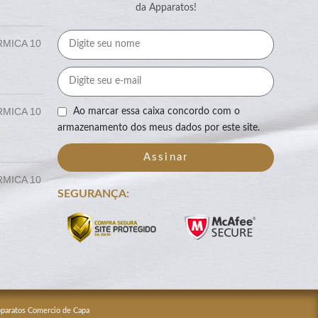
da Apparatos!
RMICA 10
RMICA 10
Ao marcar essa caixa concordo com o
armazenamento dos meus dados por este site.
Assinar
RMICA 10
SEGURANÇA:
Apparatos Comercio de Capa