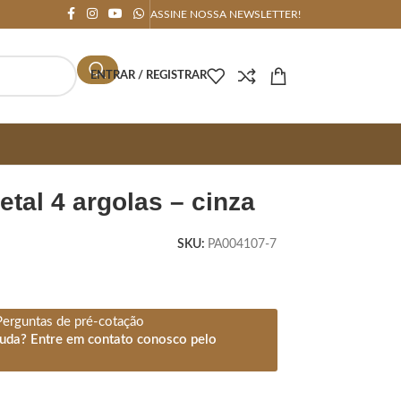
ASSINE NOSSA NEWSLETTER!
ENTRAR / REGISTRAR
etal 4 argolas – cinza
SKU:
PA004107-7
Perguntas de pré-cotação
juda? Entre em contato conosco pelo