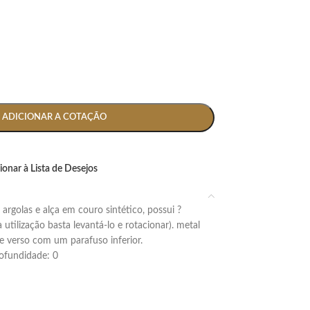
ADICIONAR A COTAÇÃO
ionar à Lista de Desejos
 utilização basta levantá-lo e rotacionar). metal
 e verso com um parafuso inferior.
profundidade: 0