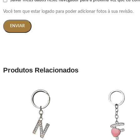
Salvar meus dados neste navegador para a próxima vez que eu com
Você tem que estar logado para poder adicionar fotos à sua revisão.
Produtos Relacionados