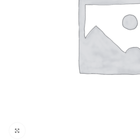
Clique para ampliar