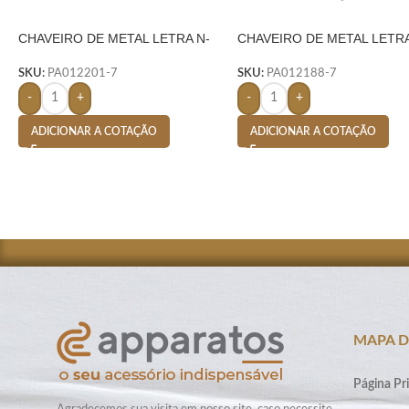
CHAVEIRO DE METAL LETRA N-
CHAVEIRO DE METAL LETRA
PRATA
PRATA
SKU:
PA012201-7
SKU:
PA012188-7
-
+
-
+
ADICIONAR A COTAÇÃO
ADICIONAR A COTAÇÃO
MAPA D
Página Pri