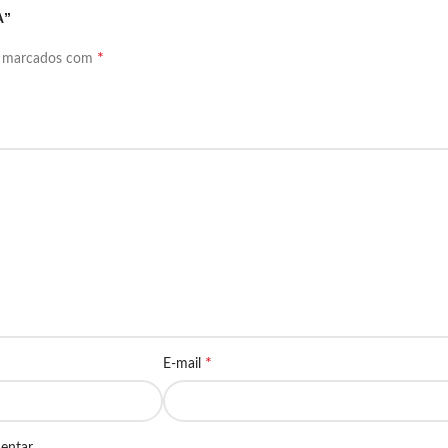
A”
*
o marcados com
*
E-mail