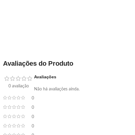
Avaliações do Produto
Avaliações
0 avaliação
Não há avaliações ainda.
0
0
0
0