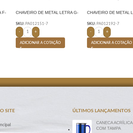
 F-
CHAVEIRO DE METAL LETRA G-
CHAVEIRO DE METAL L
PRATA
PRATA
SKU:
PA012151-7
SKU:
PA012192-7
-
+
-
+
ADICIONAR A COTAÇÃO
ADICIONAR A COTAÇÃO
O SITE
ÚLTIMOS LANÇAMENTOS
CANECA ACRÍLICA
ncipal
COM TAMPA