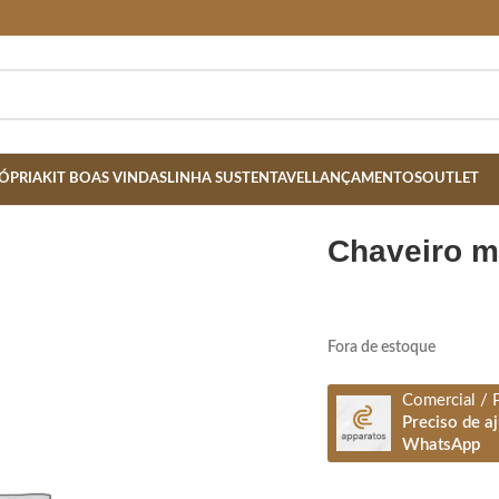
ÓPRIA
KIT BOAS VINDAS
LINHA SUSTENTAVEL
LANÇAMENTOS
OUTLET
chaveiro m
Fora de estoque
Comercial / 
Preciso de a
WhatsApp