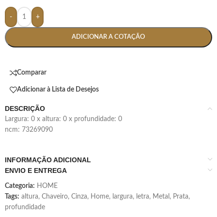
-
+
ADICIONAR A COTAÇÃO
Comparar
Adicionar à Lista de Desejos
DESCRIÇÃO
largura: 0 x altura: 0 x profundidade: 0
ncm: 73269090
INFORMAÇÃO ADICIONAL
ENVIO E ENTREGA
Categoria:
HOME
Tags:
altura
,
Chaveiro
,
Cinza
,
Home
,
largura
,
letra
,
Metal
,
Prata
,
profundidade