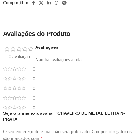
Compartilhar:
Avaliações do Produto
Avaliações
0 avaliação
Não há avaliações ainda.
0
0
0
0
0
Seja o primeiro a avaliar “CHAVEIRO DE METAL LETRA N-
PRATA”
O seu endereço de e-mail não será publicado.
Campos obrigatórios
*
são marcados com