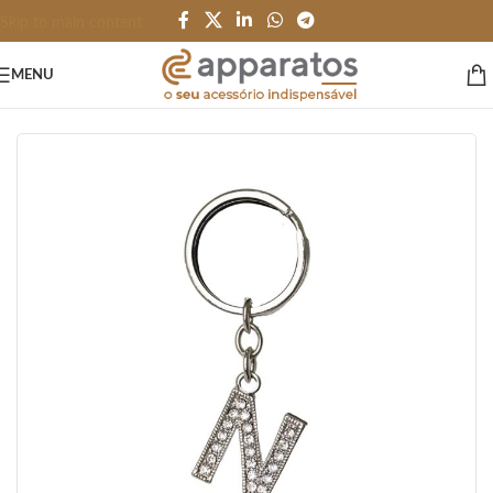
Skip to main content
MENU
Início
/
HOME