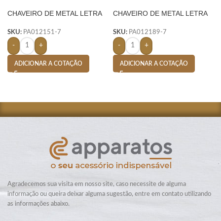
CHAVEIRO DE METAL LETRA
CHAVEIRO DE METAL LETRA
G- PRATA
V- PRATA
SKU:
PA012151-7
SKU:
PA012189-7
-
+
-
+
ADICIONAR A COTAÇÃO
ADICIONAR A COTAÇÃO
Agradecemos sua visita em nosso site, caso necessite de alguma
informação ou queira deixar alguma sugestão, entre em contato utilizando
as informações abaixo.