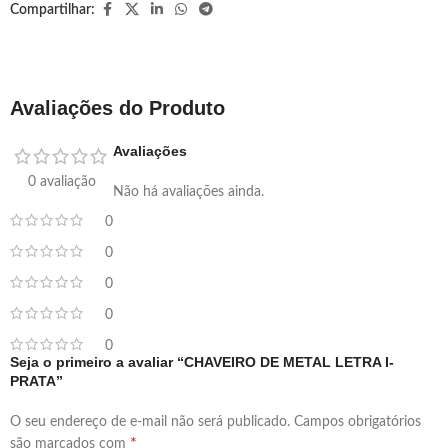
Compartilhar:
Avaliações do Produto
Avaliações
0 avaliação
Não há avaliações ainda.
0
0
0
0
0
Seja o primeiro a avaliar “CHAVEIRO DE METAL LETRA I-
PRATA”
O seu endereço de e-mail não será publicado.
Campos obrigatórios
*
são marcados com