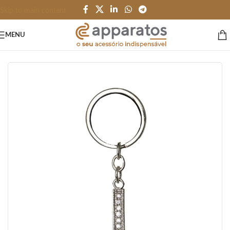
Skip to main content
MENU
Início
/
HOME