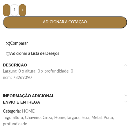
-
+
ADICIONAR A COTAÇÃO
Comparar
Adicionar à Lista de Desejos
DESCRIÇÃO
largura: 0 x altura: 0 x profundidade: 0
ncm: 73269090
INFORMAÇÃO ADICIONAL
ENVIO E ENTREGA
Categoria:
HOME
Tags:
altura
,
Chaveiro
,
Cinza
,
Home
,
largura
,
letra
,
Metal
,
Prata
,
profundidade