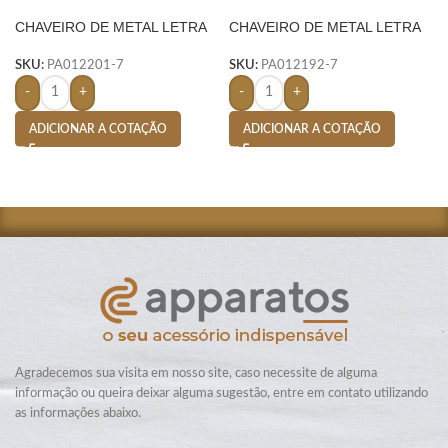
CHAVEIRO DE METAL LETRA
CHAVEIRO DE METAL LETRA
N- PRATA
R- PRATA
SKU:
PA012201-7
SKU:
PA012192-7
-
+
-
+
ADICIONAR A COTAÇÃO
ADICIONAR A COTAÇÃO
Agradecemos sua visita em nosso site, caso necessite de alguma
informação ou queira deixar alguma sugestão, entre em contato utilizando
as informações abaixo.