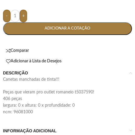
-
+
ADICIONAR A COTAÇÃO
Comparar
Adicionar à Lista de Desejos
DESCRIÇÃO
canetas manchadas de tinta!!!
peças que vieram pro outlet romaneio t5037590!
406 peças
largura: 0 x altura: 0 x profundidade: 0
ncm: 96081000
INFORMAÇÃO ADICIONAL