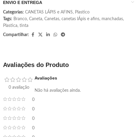
ENVIO E ENTREGA
Categorias:
CANETAS LÁPIS e AFINS
,
Plastico
Tags:
Branco
,
Caneta
,
Canetas
,
canetas lÁpis e afins
,
manchadas
,
Plastica
,
tinta
Compartilhar:
Avaliações do Produto
Avaliações
0 avaliação
Não há avaliações ainda.
0
0
0
0