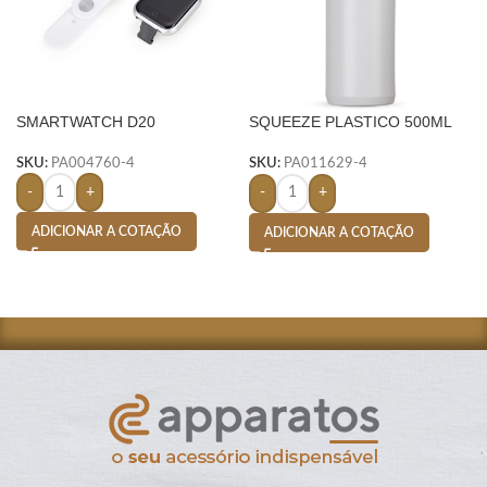
SMARTWATCH D20
SQUEEZE PLASTICO 500ML
BIC SILICONE- BRANCO
SKU:
PA004760-4
SKU:
PA011629-4
-
+
-
+
ADICIONAR A COTAÇÃO
ADICIONAR A COTAÇÃO