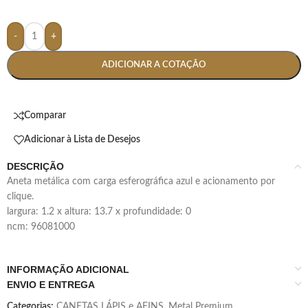
-
+
ADICIONAR A COTAÇÃO
Comparar
Adicionar à Lista de Desejos
DESCRIÇÃO
aneta metálica com carga esferográfica azul e acionamento por
clique.
largura: 1.2 x altura: 13.7 x profundidade: 0
ncm: 96081000
INFORMAÇÃO ADICIONAL
ENVIO E ENTREGA
Categorias:
CANETAS LÁPIS e AFINS
,
Metal Premium