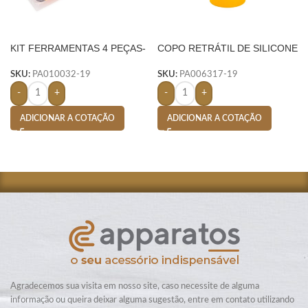
KIT FERRAMENTAS 4 PEÇAS-
COPO RETRÁTIL DE SILICONE
AMARELO
150ML- AMARELO
SKU:
PA010032-19
SKU:
PA006317-19
-
+
-
+
ADICIONAR A COTAÇÃO
ADICIONAR A COTAÇÃO
Agradecemos sua visita em nosso site, caso necessite de alguma
informação ou queira deixar alguma sugestão, entre em contato utilizando