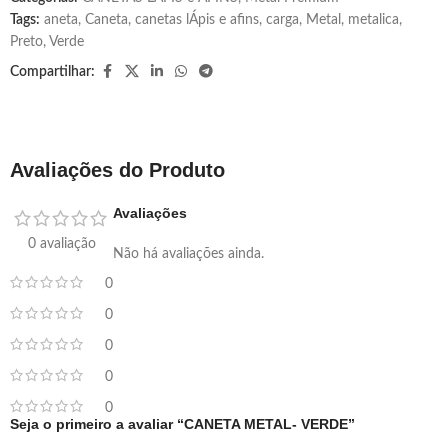
Tags:
aneta
,
Caneta
,
canetas lÁpis e afins
,
carga
,
Metal
,
metalica
,
Preto
,
Verde
Compartilhar:
Avaliações do Produto
Avaliações
0 avaliação
Não há avaliações ainda.
0
0
0
0
0
Seja o primeiro a avaliar “CANETA METAL- VERDE”