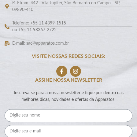
R. Etram, 442 - Vila Jupiter, São Bernardo do Campo - SP,
09890-410
Telefone: +55 11 4399-1515
ou +55 11 98367-2722
E-mail: sac@apparatos.com.br
VISITE NOSSAS REDES SOCIAIS:
ASSINE NOSSA NEWSLETTER
Inscreva-se para a nossa newsletter e fique por dentro das
melhores dicas, novidades e ofertas da Apparatos!