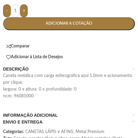
-
+
ADICIONAR A COTAÇÃO
Comparar
Adicionar à Lista de Desejos
DESCRIÇÃO
caneta metálica com carga esferográfica azul 1.0mm e acionamento
por clique.
largura: 0 x altura: 0 x profundidade: 0
ncm: 96081000
INFORMAÇÃO ADICIONAL
ENVIO E ENTREGA
Categorias:
CANETAS LÁPIS e AFINS
,
Metal Premium