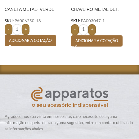
CANETA METAL- VERDE
CHAVEIRO METAL DET.
COURO – PRETO
SKU:
PA006250-18
SKU:
PA003047-1
-
+
-
+
ADICIONAR A COTAÇÃO
ADICIONAR A COTAÇÃO
Agradecemos sua visita em nosso site, caso necessite de alguma
informação ou queira deixar alguma sugestão, entre em contato utilizando
as informações abaixo.