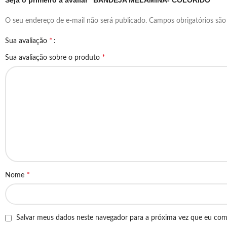
Seja o primeiro a avaliar “BANDEJA MELAMINA- COLORIDO”
O seu endereço de e-mail não será publicado.
Campos obrigatórios sã
*
Sua avaliação
*
Sua avaliação sobre o produto
*
Nome
Salvar meus dados neste navegador para a próxima vez que eu com