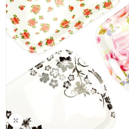
Clique para ampliar