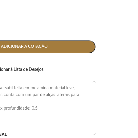
ADICIONAR A COTAÇÃO
ionar à Lista de Desejos
par. conta com um par de alças laterais para
5 x profundidade: 0.5
NAL