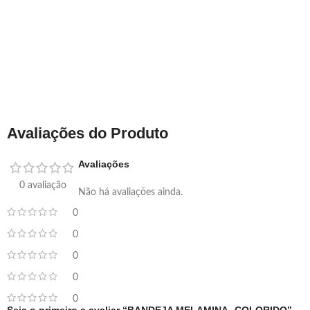
Avaliações do Produto
Avaliações
0 avaliação
Não há avaliações ainda.
0
0
0
0
0