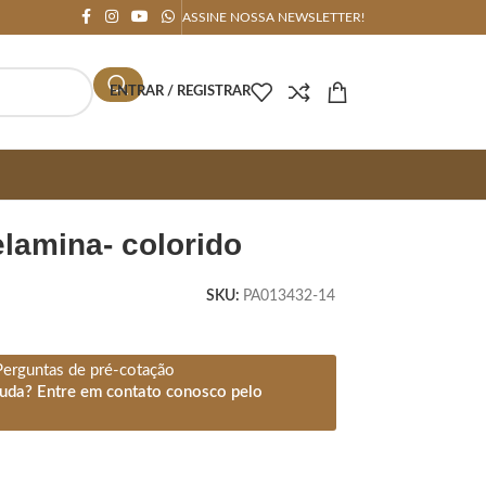
ASSINE NOSSA NEWSLETTER!
ENTRAR / REGISTRAR
elamina- colorido
SKU:
PA013432-14
Perguntas de pré-cotação
juda? Entre em contato conosco pelo