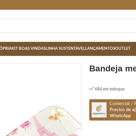
ÓPRIA
KIT BOAS VINDAS
LINHA SUSTENTAVEL
LANÇAMENTOS
OUTLET
bandeja m
684 em estoque
Comercial / 
Preciso de a
WhatsApp