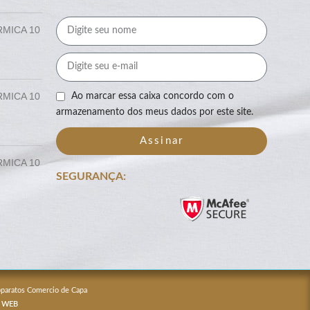
RMICA 10
RMICA 10
Ao marcar essa caixa concordo com o
armazenamento dos meus dados por este site.
Assinar
RMICA 10
SEGURANÇA:
Apparatos Comercio de Capa
 WEB