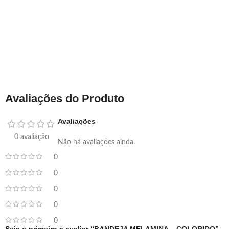
Avaliações do Produto
Avaliações
0 avaliação
Não há avaliações ainda.
0
0
0
0
0