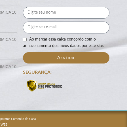
RMICA 10
RMICA 10
Ao marcar essa caixa concordo com o
armazenamento dos meus dados por este site.
Assinar
RMICA 10
SEGURANÇA:
Apparatos Comercio de Capa
 WEB