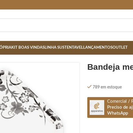
ÓPRIA
KIT BOAS VINDAS
LINHA SUSTENTAVEL
LANÇAMENTOS
OUTLET
bandeja m
789 em estoque
Comercial / 
Preciso de a
WhatsApp