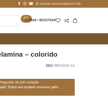
ASSINE NOSSA NEWSLETTER!
ENTRAR / REGISTRAR
elamina – colorido
SKU:
PA013265-14
Perguntas de pré-cotação
juda? Entre em contato conosco pelo