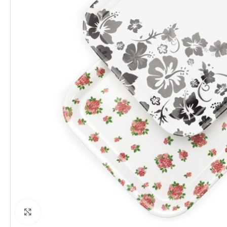
Clique para ampliar