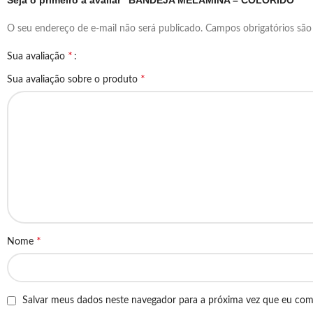
Seja o primeiro a avaliar “BANDEJA MELAMINA – COLORIDO”
O seu endereço de e-mail não será publicado.
Campos obrigatórios sã
*
Sua avaliação
*
Sua avaliação sobre o produto
*
Nome
Salvar meus dados neste navegador para a próxima vez que eu com