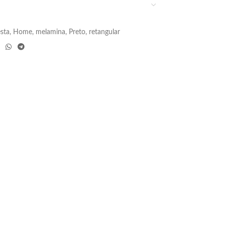
esta
,
Home
,
melamina
,
Preto
,
retangular