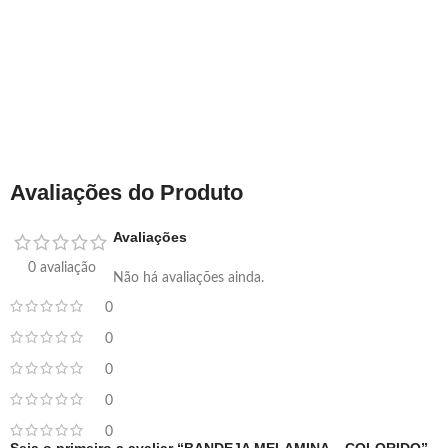
Avaliações do Produto
Avaliações
0 avaliação
Não há avaliações ainda.
0
0
0
0
0