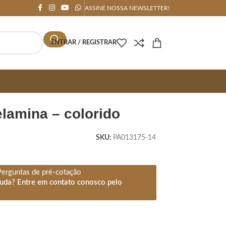
ASSINE NOSSA NEWSLETTER!
ENTRAR / REGISTRAR
elamina – colorido
SKU:
PA013175-14
Perguntas de pré-cotação
juda? Entre em contato conosco pelo