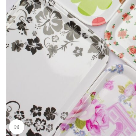
Clique para ampliar