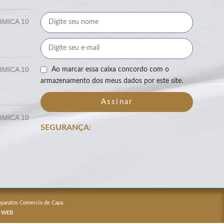
RMICA 10
RMICA 10
Ao marcar essa caixa concordo com o
armazenamento dos meus dados por este site.
Assinar
RMICA 10
SEGURANÇA:
Apparatos Comercio de Capa
 WEB