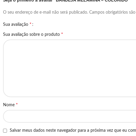
Seja o primeiro a avaliar “BANDEJA MELAMINA – COLORIDO”
O seu endereço de e-mail não será publicado.
Campos obrigatórios sã
*
Sua avaliação
*
Sua avaliação sobre o produto
*
Nome
Salvar meus dados neste navegador para a próxima vez que eu com