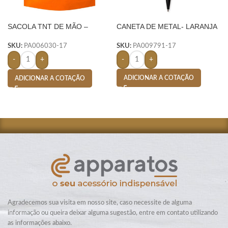
SACOLA TNT DE MÃO –
CANETA DE METAL- LARANJA
LARANJA
SKU:
PA009791-17
SKU:
PA006030-17
-
+
-
+
ADICIONAR A COTAÇÃO
ADICIONAR A COTAÇÃO
Agradecemos sua visita em nosso site, caso necessite de alguma
informação ou queira deixar alguma sugestão, entre em contato utilizando
as informações abaixo.