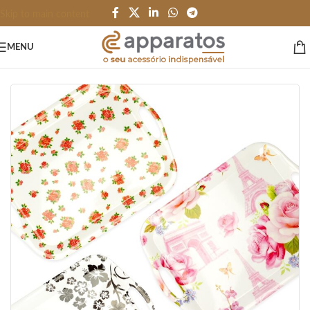
Skip to main content
MENU
Início
/
HOME