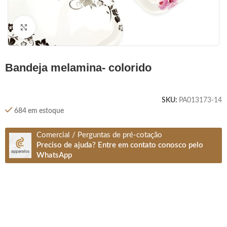
Clique para ampliar
bandeja melamina- colorido
SKU:
PA013173-14
684 em estoque
Comercial / Perguntas de pré-cotação
Preciso de ajuda? Entre em contato conosco pelo
WhatsApp