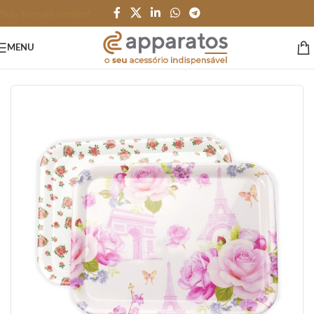
Skip to main content
MENU
Início
/
HOME