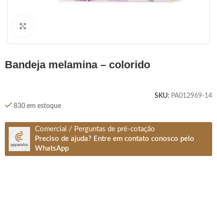
Clique para ampliar
bandeja melamina – colorido
SKU:
PA012969-14
830 em estoque
Comercial / Perguntas de pré-cotação
Preciso de ajuda? Entre em contato conosco pelo
WhatsApp