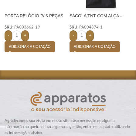
PORTA RELÓGIO P/ 6 PEÇAS
SACOLA TNT COM ALÇA –
– AMARELO
PRETO
SKU:
PA003662-19
SKU:
PA004874-1
-
+
-
+
ADICIONAR A COTAÇÃO
ADICIONAR A COTAÇÃO
Agradecemos sua visita em nosso site, caso necessite de alguma
informação ou queira deixar alguma sugestão, entre em contato utilizando
as informações abaixo.