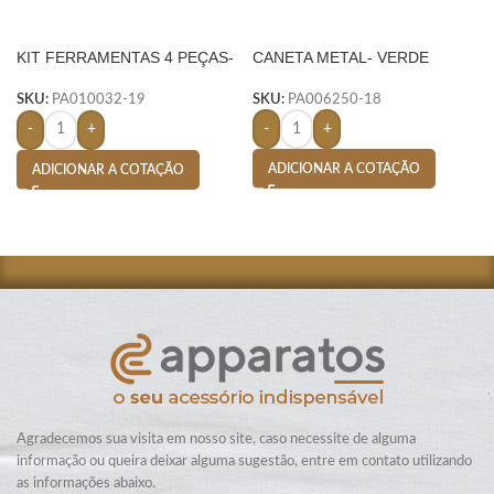
KIT FERRAMENTAS 4 PEÇAS-
CANETA METAL- VERDE
AMARELO
SKU:
PA006250-18
SKU:
PA010032-19
-
+
-
+
ADICIONAR A COTAÇÃO
ADICIONAR A COTAÇÃO
Agradecemos sua visita em nosso site, caso necessite de alguma
informação ou queira deixar alguma sugestão, entre em contato utilizando
as informações abaixo.