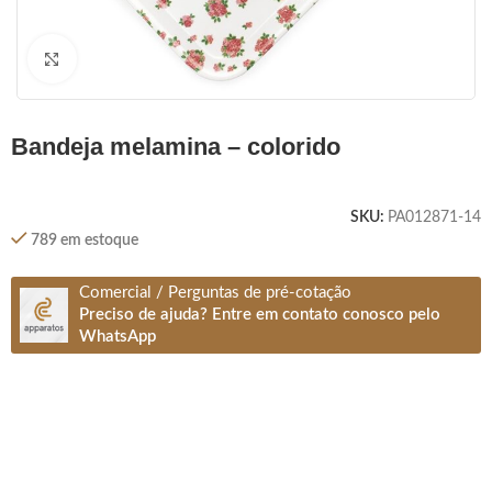
Clique para ampliar
bandeja melamina – colorido
SKU:
PA012871-14
789 em estoque
Comercial / Perguntas de pré-cotação
Preciso de ajuda? Entre em contato conosco pelo
WhatsApp