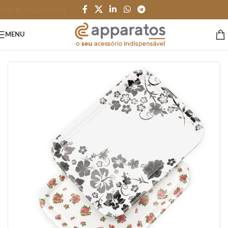
Skip to main content
MENU
Início
/
HOME