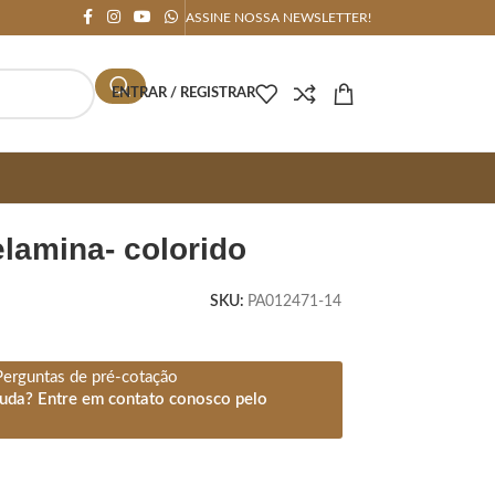
ASSINE NOSSA NEWSLETTER!
ENTRAR / REGISTRAR
elamina- colorido
SKU:
PA012471-14
Perguntas de pré-cotação
juda? Entre em contato conosco pelo