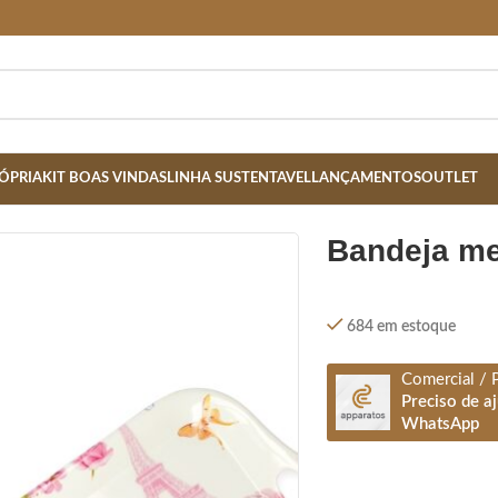
ÓPRIA
KIT BOAS VINDAS
LINHA SUSTENTAVEL
LANÇAMENTOS
OUTLET
bandeja m
684 em estoque
Comercial / 
Preciso de a
WhatsApp