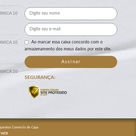
RMICA 10
RMICA 10
Ao marcar essa caixa concordo com o
armazenamento dos meus dados por este site.
Assinar
RMICA 10
SEGURANÇA:
Apparatos Comercio de Capa
 WEB