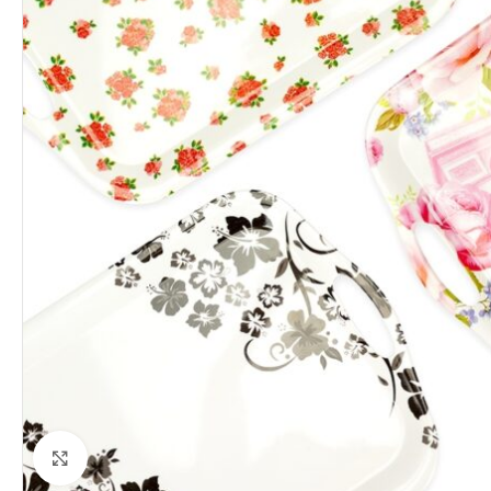
Clique para ampliar