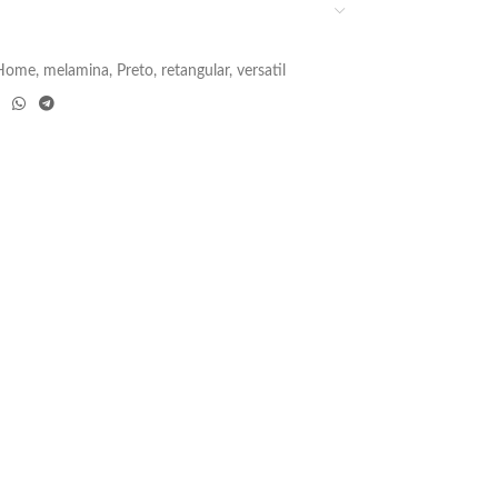
Home
,
melamina
,
Preto
,
retangular
,
versatil