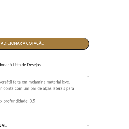
ADICIONAR A COTAÇÃO
ionar à Lista de Desejos
par. conta com um par de alças laterais para
5 x profundidade: 0.5
NAL