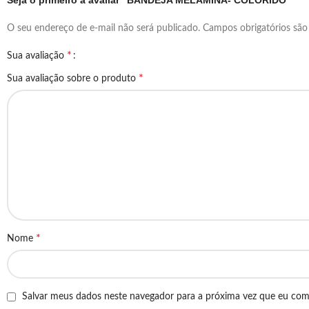
Seja o primeiro a avaliar “BANDEJA MELAMINA- COLORIDO”
O seu endereço de e-mail não será publicado.
Campos obrigatórios sã
*
Sua avaliação
*
Sua avaliação sobre o produto
*
Nome
Salvar meus dados neste navegador para a próxima vez que eu com