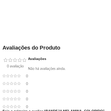
Avaliações do Produto
Avaliações
0 avaliação
Não há avaliações ainda.
0
0
0
0
0