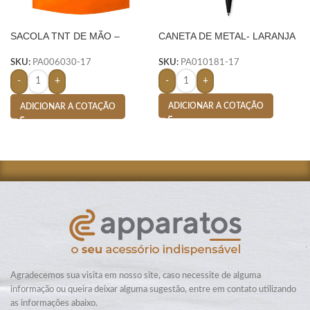
SACOLA TNT DE MÃO –
CANETA DE METAL- LARANJA
LARANJA
SKU:
PA010181-17
SKU:
PA006030-17
-
+
-
+
ADICIONAR A COTAÇÃO
ADICIONAR A COTAÇÃO
Agradecemos sua visita em nosso site, caso necessite de alguma
informação ou queira deixar alguma sugestão, entre em contato utilizando
as informações abaixo.