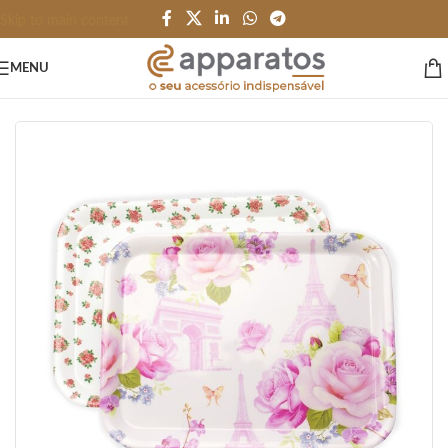
Skip to main content
MENU
Início
/
HOME