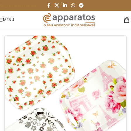
Skip to main content
MENU
Início
/
HOME