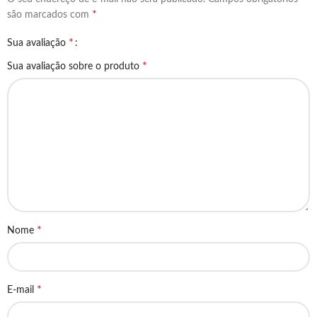
*
são marcados com
*
Sua avaliação
*
Sua avaliação sobre o produto
*
Nome
*
E-mail