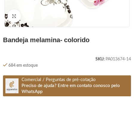
Clique para ampliar
bandeja melamina- colorido
SKU:
PA013674-14
684 em estoque
Comercial / Perguntas de pré-cotação
Preciso de ajuda? Entre em contato conosco pelo
WhatsApp