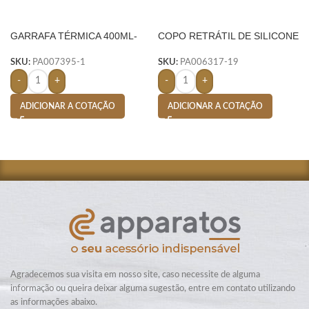
GARRAFA TÉRMICA 400ML-
COPO RETRÁTIL DE SILICONE
PRETO
150ML- AMARELO
SKU:
PA007395-1
SKU:
PA006317-19
-
+
-
+
ADICIONAR A COTAÇÃO
ADICIONAR A COTAÇÃO
Agradecemos sua visita em nosso site, caso necessite de alguma
informação ou queira deixar alguma sugestão, entre em contato utilizando
as informações abaixo.