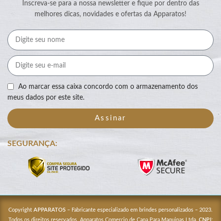
Inscreva-se para a nossa newsletter e fique por dentro das
melhores dicas, novidades e ofertas da Apparatos!
Ao marcar essa caixa concordo com o armazenamento dos
meus dados por este site.
Assinar
SEGURANÇA:
Copyright
APPARATOS
– Fabricante especializado em brindes personalizados – 2023.
Todos os direitos reservados. Apparatos Comercio de Capa Para Maquinas Ltda.
CNPJ
: