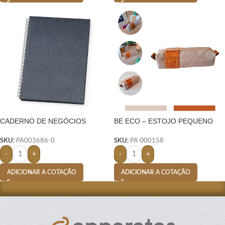
CADERNO DE NEGÓCIOS
BE ECO – ESTOJO PEQUENO
PEQUENO
COM ELÁSTICO
SKU:
PA003686-0
SKU:
PA 000158
-
+
-
+
ADICIONAR A COTAÇÃO
ADICIONAR A COTAÇÃO