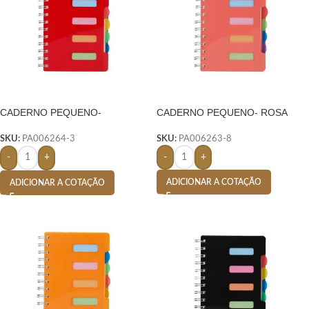
CADERNO PEQUENO-
CADERNO PEQUENO- ROSA
VERMELHO
SKU:
PA006263-8
SKU:
PA006264-3
-
+
-
+
ADICIONAR A COTAÇÃO
ADICIONAR A COTAÇÃO