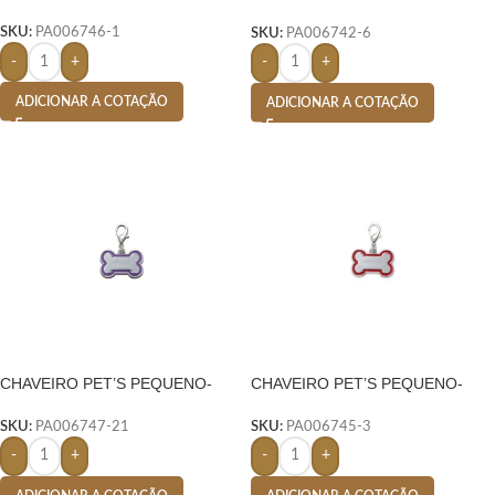
AZUL
SKU:
PA006746-1
SKU:
PA006742-6
-
+
-
+
ADICIONAR A COTAÇÃO
ADICIONAR A COTAÇÃO
CHAVEIRO PET’S PEQUENO-
CHAVEIRO PET’S PEQUENO-
ROXO
VERMELHO
SKU:
PA006747-21
SKU:
PA006745-3
-
+
-
+