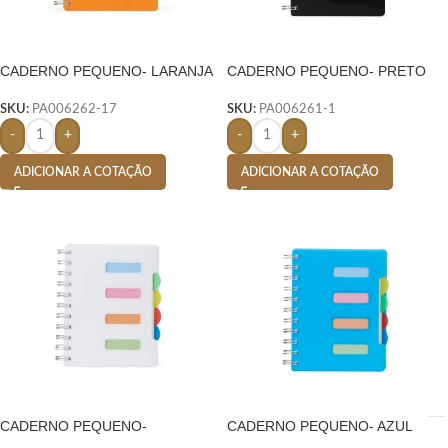
CADERNO PEQUENO- LARANJA
CADERNO PEQUENO- PRETO
SKU:
PA006262-17
SKU:
PA006261-1
-
+
-
+
ADICIONAR A COTAÇÃO
ADICIONAR A COTAÇÃO
CADERNO PEQUENO-
CADERNO PEQUENO- AZUL