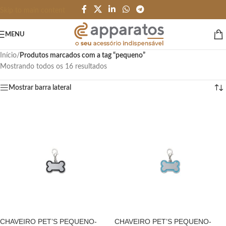
Skip to main content
MENU
Início
/
Produtos marcados com a tag “pequeno”
Mostrando todos os 16 resultados
Mostrar barra lateral
CHAVEIRO PET’S PEQUENO-
CHAVEIRO PET’S PEQUENO-