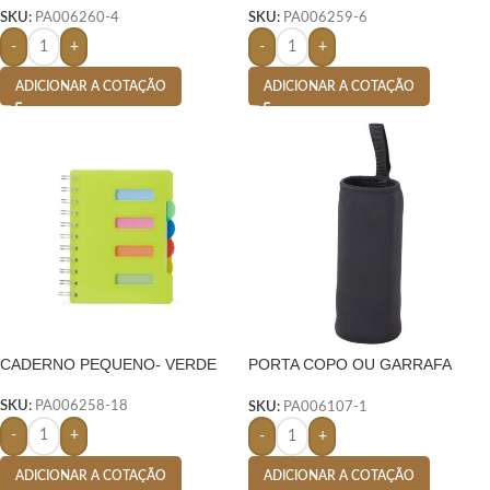
SKU:
PA006260-4
SKU:
PA006259-6
-
+
-
+
ADICIONAR A COTAÇÃO
ADICIONAR A COTAÇÃO
CADERNO PEQUENO- VERDE
PORTA COPO OU GARRAFA
ISOTÉRMICO PEQUENO- PRETO
SKU:
PA006258-18
SKU:
PA006107-1
-
+
-
+
ADICIONAR A COTAÇÃO
ADICIONAR A COTAÇÃO