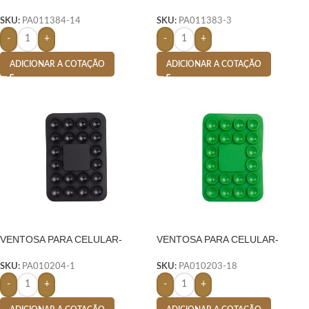
TRANSPARENTE
VERMELHO
SKU:
PA011384-14
SKU:
PA011383-3
-
+
-
+
ADICIONAR A COTAÇÃO
ADICIONAR A COTAÇÃO
VENTOSA PARA CELULAR-
VENTOSA PARA CELULAR-
PRETO
VERDE
SKU:
PA010204-1
SKU:
PA010203-18
-
+
-
+