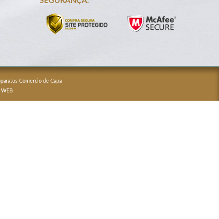
SEGURANÇA:
Apparatos Comercio de Capa
 WEB