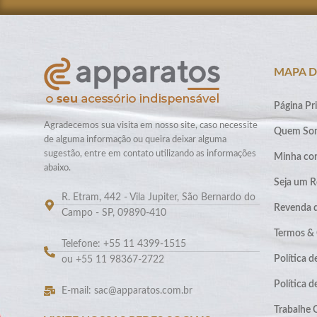
MAPA D
Página Pri
Agradecemos sua visita em nosso site, caso necessite
Quem So
de alguma informação ou queira deixar alguma
sugestão, entre em contato utilizando as informações
Minha co
abaixo.
Seja um R
R. Etram, 442 - Vila Jupiter, São Bernardo do
Revenda 
Campo - SP, 09890-410
Termos &
Telefone: +55 11 4399-1515
Política d
ou +55 11 98367-2722
Política 
E-mail: sac@apparatos.com.br
Trabalhe