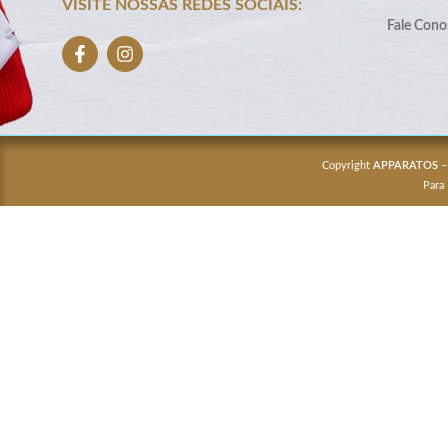
VISITE NOSSAS REDES SOCIAIS:
Fale Cono
Copyright
APPARATOS
–
Para