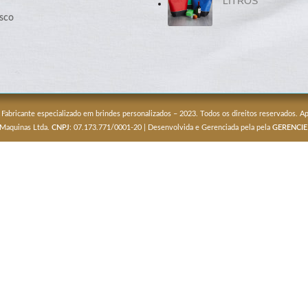
LITROS
sco
 Fabricante especializado em brindes personalizados – 2023. Todos os direitos reservados. 
 Maquinas Ltda.
CNPJ
: 07.173.771/0001-20 | Desenvolvida e Gerenciada pela pela
GERENCIE