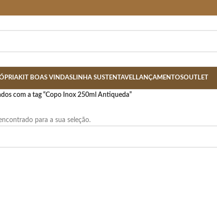
ÓPRIA
KIT BOAS VINDAS
LINHA SUSTENTAVEL
LANÇAMENTOS
OUTLET
dos com a tag “Copo Inox 250ml Antiqueda”
ncontrado para a sua seleção.