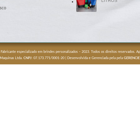
LITROS
sco
 Fabricante especializado em brindes personalizados – 2023. Todos os direitos reservados. 
 Maquinas Ltda.
CNPJ
: 07.173.771/0001-20 | Desenvolvida e Gerenciada pela pela
GERENCIE