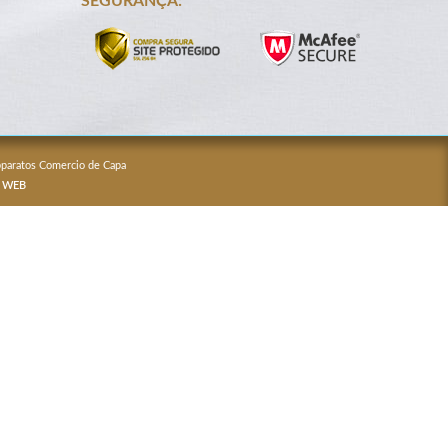
SEGURANÇA:
Apparatos Comercio de Capa
 WEB