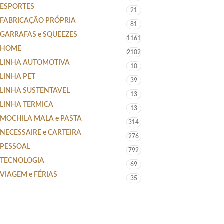
ESPORTES
21
FABRICAÇÃO PRÓPRIA
81
GARRAFAS e SQUEEZES
1161
HOME
2102
LINHA AUTOMOTIVA
10
LINHA PET
39
LINHA SUSTENTAVEL
13
LINHA TERMICA
13
MOCHILA MALA e PASTA
314
NECESSAIRE e CARTEIRA
276
PESSOAL
792
TECNOLOGIA
69
VIAGEM e FÉRIAS
35