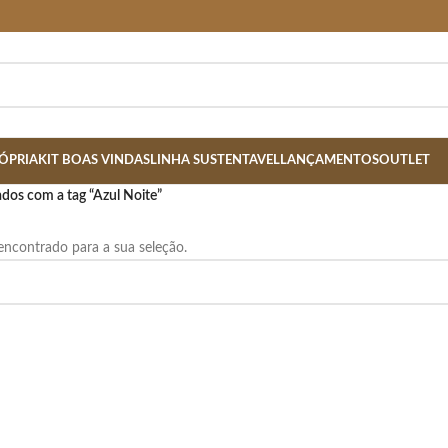
ÓPRIA
KIT BOAS VINDAS
LINHA SUSTENTAVEL
LANÇAMENTOS
OUTLET
dos com a tag “Azul Noite”
ncontrado para a sua seleção.