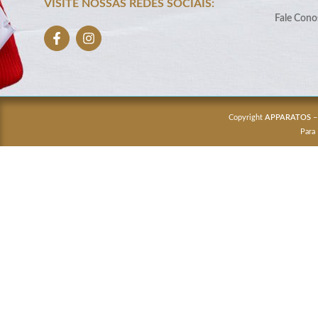
VISITE NOSSAS REDES SOCIAIS:
Fale Cono
Copyright
APPARATOS
–
Para