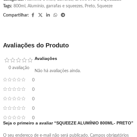
Tags:
800ml
,
Alumínio
,
garrafas e squeezes
,
Preto
,
Squeeze
Compartilhar:
Avaliações do Produto
Avaliações
0 avaliação
Não há avaliações ainda.
0
0
0
0
0
Seja o primeiro a avaliar “SQUEEZE ALUMÍNIO 800ML- PRETO”
O seu endereço de e-mail não será publicado.
Campos obrigatórios