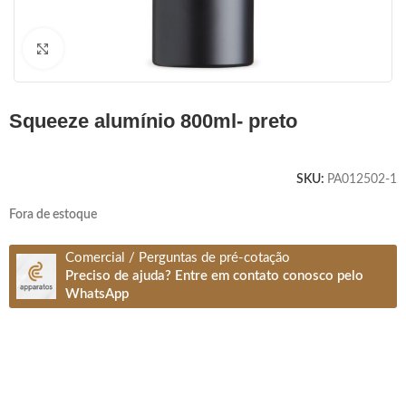
Clique para ampliar
squeeze alumínio 800ml- preto
SKU:
PA012502-1
Fora de estoque
Comercial / Perguntas de pré-cotação
Preciso de ajuda? Entre em contato conosco pelo
WhatsApp