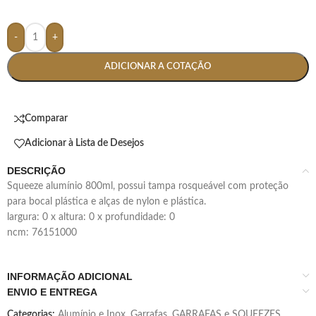
-
+
ADICIONAR A COTAÇÃO
Comparar
Adicionar à Lista de Desejos
DESCRIÇÃO
squeeze alumínio 800ml, possui tampa rosqueável com proteção
para bocal plástica e alças de nylon e plástica.
largura: 0 x altura: 0 x profundidade: 0
ncm: 76151000
INFORMAÇÃO ADICIONAL
ENVIO E ENTREGA
Categorias:
Alumínio e Inox
,
Garrafas
,
GARRAFAS e SQUEEZES