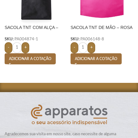
SACOLA TNT COM ALÇA –
SACOLA TNT DE MÃO – ROSA
PRETO
ESCURO
SKU:
PA004874-1
SKU:
PA006148-8
-
+
-
+
ADICIONAR A COTAÇÃO
ADICIONAR A COTAÇÃO
Agradecemos sua visita em nosso site, caso necessite de alguma