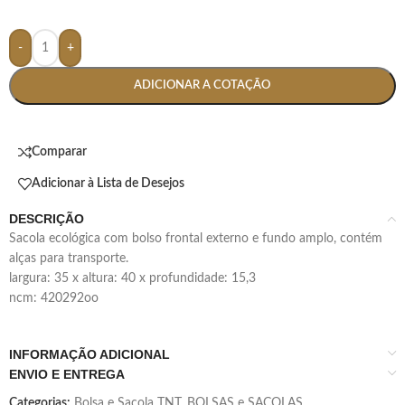
-
+
ADICIONAR A COTAÇÃO
Comparar
Adicionar à Lista de Desejos
DESCRIÇÃO
sacola ecológica com bolso frontal externo e fundo amplo, contém
alças para transporte.
largura: 35 x altura: 40 x profundidade: 15,3
ncm: 420292oo
INFORMAÇÃO ADICIONAL
ENVIO E ENTREGA
Categorias:
Bolsa e Sacola TNT
,
BOLSAS e SACOLAS