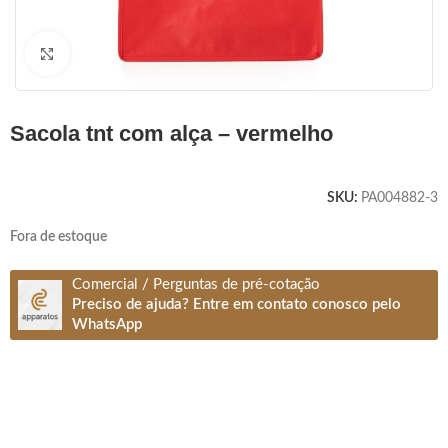
Clique para ampliar
sacola tnt com alça – vermelho
SKU:
PA004882-3
Fora de estoque
Comercial / Perguntas de pré-cotação
Preciso de ajuda? Entre em contato conosco pelo
WhatsApp