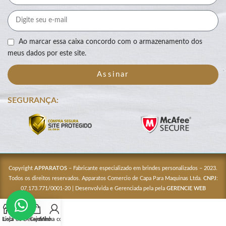
Ao marcar essa caixa concordo com o armazenamento dos
meus dados por este site.
Assinar
SEGURANÇA:
Copyright
APPARATOS
– Fabricante especializado em brindes personalizados – 2023.
Todos os direitos reservados. Apparatos Comercio de Capa Para Maquinas Ltda.
CNPJ
:
07.173.771/0001-20 | Desenvolvida e Gerenciada pela pela
GERENCIE WEB
Lista de Desejos
Loja
Carrinho
Minha conta