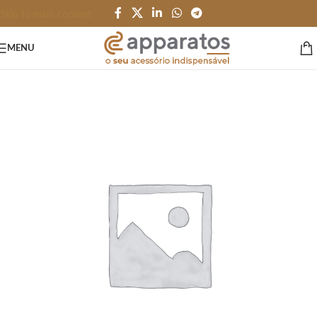
Skip to main content
MENU
Início
/
NECESSAIRE e CARTEIRA