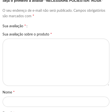
Seja o primeiro a avaliar “NÉCESSAIRE POLIÉSTER- ROSA”
O seu endereço de e-mail não será publicado.
Campos obrigatórios
*
são marcados com
*
Sua avaliação
*
Sua avaliação sobre o produto
*
Nome