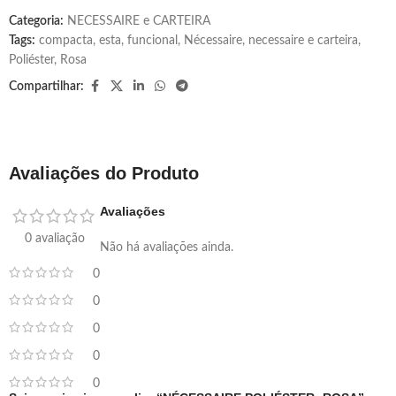
Categoria:
NECESSAIRE e CARTEIRA
Tags:
compacta
,
esta
,
funcional
,
Nécessaire
,
necessaire e carteira
,
Poliéster
,
Rosa
Compartilhar:
Avaliações do Produto
Avaliações
0 avaliação
Não há avaliações ainda.
0
0
0
0
0