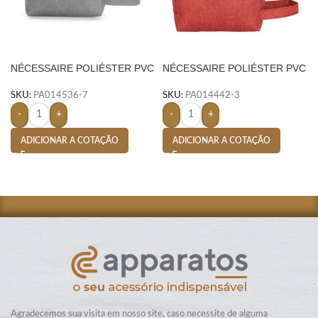
NÉCESSAIRE POLIÉSTER PVC
NÉCESSAIRE POLIÉSTER PVC
MESCLA-
MESCLA- VERMELHO
SKU:
PA014536-7
SKU:
PA014442-3
-
+
-
+
ADICIONAR A COTAÇÃO
ADICIONAR A COTAÇÃO
Agradecemos sua visita em nosso site, caso necessite de alguma