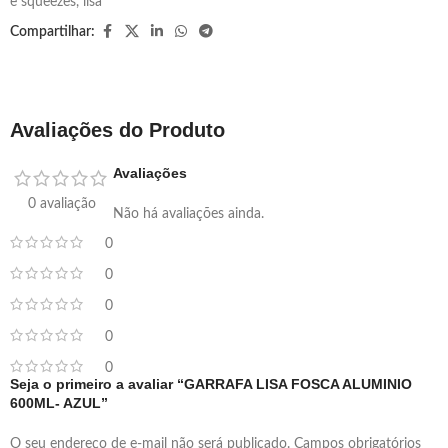
e squeezes
,
lisa
Compartilhar:
Avaliações do Produto
Avaliações
0 avaliação
Não há avaliações ainda.
0
0
0
0
0
Seja o primeiro a avaliar “GARRAFA LISA FOSCA ALUMINIO
600ML- AZUL”
O seu endereço de e-mail não será publicado.
Campos obrigatórios