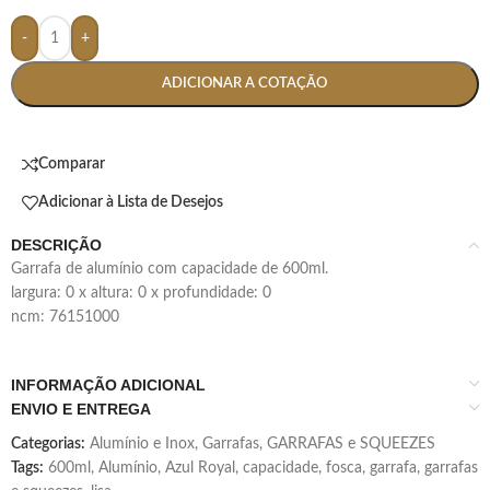
-
+
ADICIONAR A COTAÇÃO
Comparar
Adicionar à Lista de Desejos
DESCRIÇÃO
garrafa de alumínio com capacidade de 600ml.
largura: 0 x altura: 0 x profundidade: 0
ncm: 76151000
INFORMAÇÃO ADICIONAL
ENVIO E ENTREGA
Categorias:
Alumínio e Inox
,
Garrafas
,
GARRAFAS e SQUEEZES
Tags:
600ml
,
Alumínio
,
Azul Royal
,
capacidade
,
fosca
,
garrafa
,
garrafas