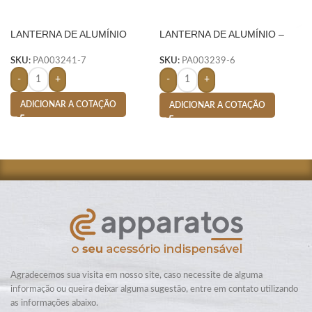
LANTERNA DE ALUMÍNIO
LANTERNA DE ALUMÍNIO –
AZUL
SKU:
PA003241-7
SKU:
PA003239-6
-
+
-
+
ADICIONAR A COTAÇÃO
ADICIONAR A COTAÇÃO
Agradecemos sua visita em nosso site, caso necessite de alguma
informação ou queira deixar alguma sugestão, entre em contato utilizando
as informações abaixo.