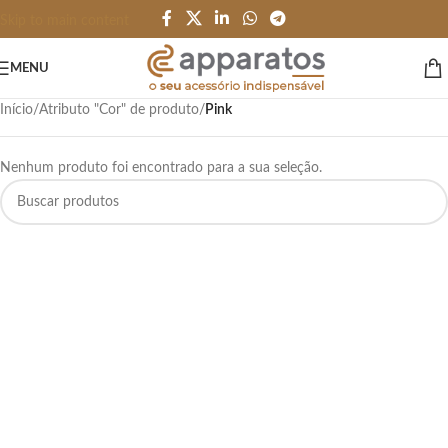
Skip to main content
MENU
Início
/
Atributo "Cor" de produto
/
Pink
Nenhum produto foi encontrado para a sua seleção.