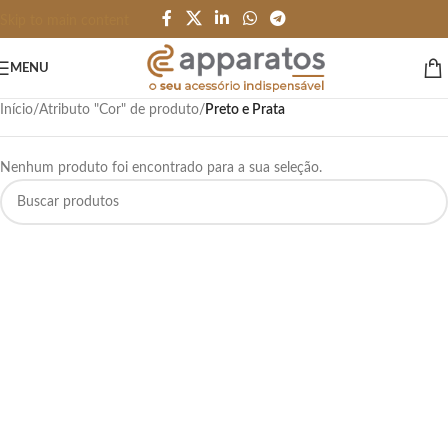
Skip to main content
MENU
Início
/
Atributo "Cor" de produto
/
Preto e Prata
Nenhum produto foi encontrado para a sua seleção.