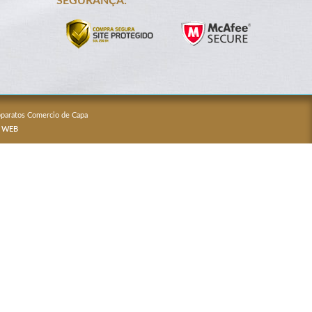
SEGURANÇA:
Apparatos Comercio de Capa
 WEB