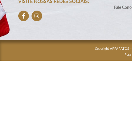
VISITE NOSSAS REDES SOCIAIS:
Fale Cono
Copyright
APPARATOS
–
Para