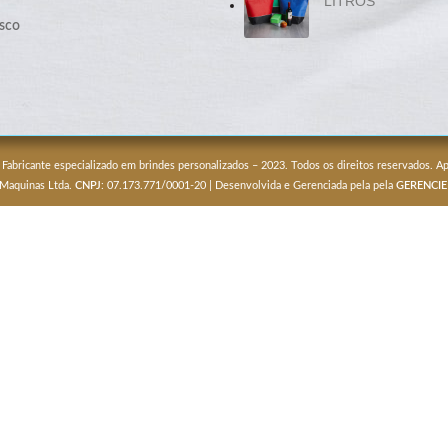
LITROS
sco
 Fabricante especializado em brindes personalizados – 2023. Todos os direitos reservados. 
 Maquinas Ltda.
CNPJ
: 07.173.771/0001-20 | Desenvolvida e Gerenciada pela pela
GERENCIE