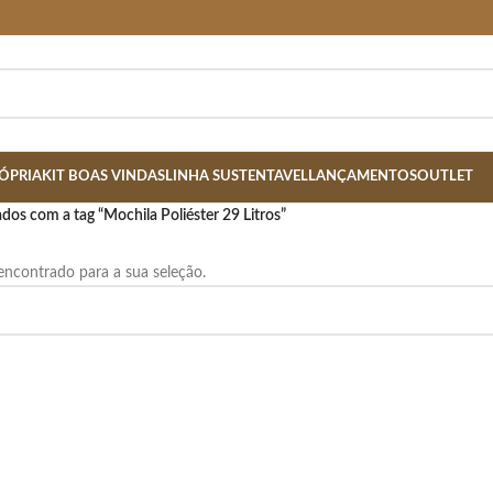
ÓPRIA
KIT BOAS VINDAS
LINHA SUSTENTAVEL
LANÇAMENTOS
OUTLET
os com a tag “Mochila Poliéster 29 Litros”
ncontrado para a sua seleção.