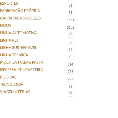
ESPORTES
21
FABRICAÇÃO PRÓPRIA
81
GARRAFAS e SQUEEZES
1161
HOME
2102
LINHA AUTOMOTIVA
10
LINHA PET
39
LINHA SUSTENTAVEL
13
LINHA TERMICA
13
MOCHILA MALA e PASTA
314
NECESSAIRE e CARTEIRA
276
PESSOAL
792
TECNOLOGIA
69
VIAGEM e FÉRIAS
35