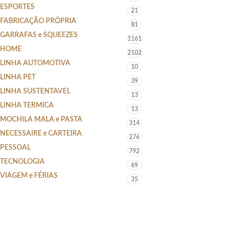
ESPORTES
21
FABRICAÇÃO PRÓPRIA
81
GARRAFAS e SQUEEZES
1161
HOME
2102
LINHA AUTOMOTIVA
10
LINHA PET
39
LINHA SUSTENTAVEL
13
LINHA TERMICA
13
MOCHILA MALA e PASTA
314
NECESSAIRE e CARTEIRA
276
PESSOAL
792
TECNOLOGIA
69
VIAGEM e FÉRIAS
35