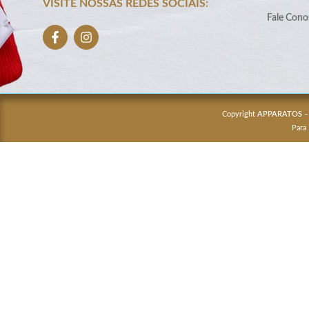
VISITE NOSSAS REDES SOCIAIS:
Fale Cono
Copyright
APPARATOS
–
Para