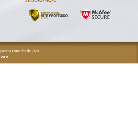
SEGURANÇA:
Apparatos Comercio de Capa
 WEB