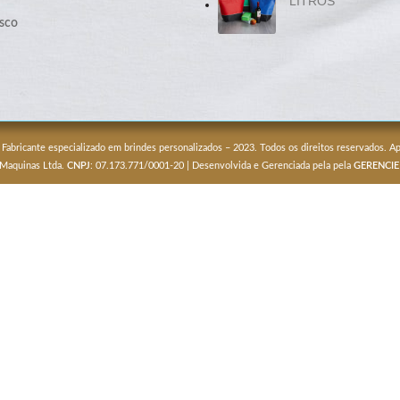
LITROS
sco
 Fabricante especializado em brindes personalizados – 2023. Todos os direitos reservados. 
 Maquinas Ltda.
CNPJ
: 07.173.771/0001-20 | Desenvolvida e Gerenciada pela pela
GERENCIE