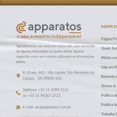
MAPA D
Página Pri
Agradecemos sua visita em nosso site, caso necessite
Quem So
de alguma informação ou queira deixar alguma
sugestão, entre em contato utilizando as informações
Minha co
abaixo.
Seja um R
R. Etram, 442 - Vila Jupiter, São Bernardo do
Revenda 
Campo - SP, 09890-410
Termos &
Telefone: +55 11 4399-1515
Política d
ou +55 11 98367-2722
Política 
E-mail: sac@apparatos.com.br
Trabalhe