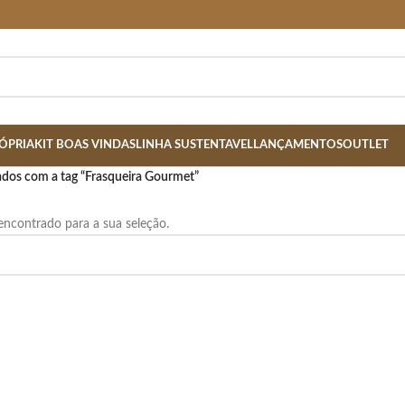
ÓPRIA
KIT BOAS VINDAS
LINHA SUSTENTAVEL
LANÇAMENTOS
OUTLET
dos com a tag “Frasqueira Gourmet”
ncontrado para a sua seleção.