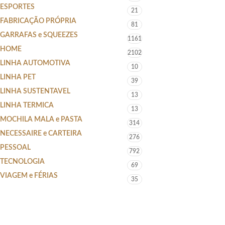
ESPORTES
21
FABRICAÇÃO PRÓPRIA
81
GARRAFAS e SQUEEZES
1161
HOME
2102
LINHA AUTOMOTIVA
10
LINHA PET
39
LINHA SUSTENTAVEL
13
LINHA TERMICA
13
MOCHILA MALA e PASTA
314
NECESSAIRE e CARTEIRA
276
PESSOAL
792
TECNOLOGIA
69
VIAGEM e FÉRIAS
35