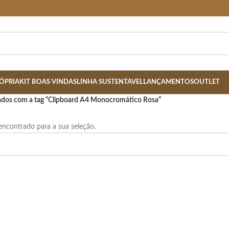
ÓPRIA
KIT BOAS VINDAS
LINHA SUSTENTAVEL
LANÇAMENTOS
OUTLET
dos com a tag “Clipboard A4 Monocromático Rosa”
ncontrado para a sua seleção.