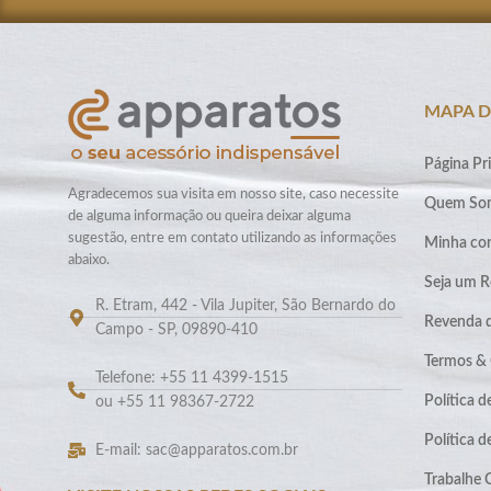
MAPA D
Página Pri
Agradecemos sua visita em nosso site, caso necessite
Quem So
de alguma informação ou queira deixar alguma
sugestão, entre em contato utilizando as informações
Minha co
abaixo.
Seja um R
R. Etram, 442 - Vila Jupiter, São Bernardo do
Revenda 
Campo - SP, 09890-410
Termos &
Telefone: +55 11 4399-1515
Política d
ou +55 11 98367-2722
Política 
E-mail: sac@apparatos.com.br
Trabalhe