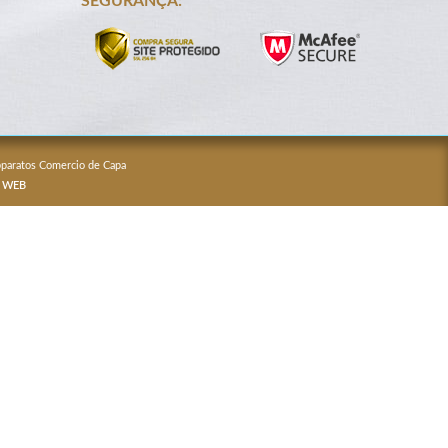
SEGURANÇA:
Apparatos Comercio de Capa
 WEB