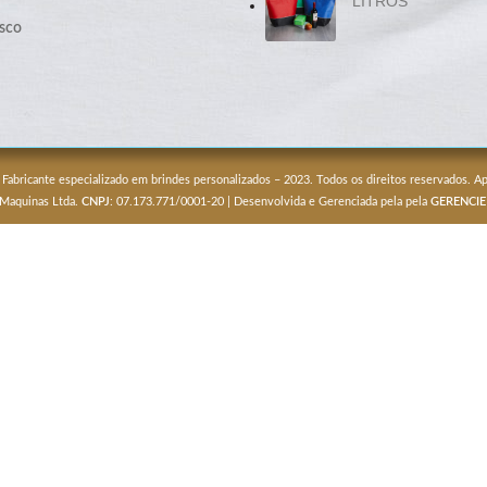
LITROS
sco
 Fabricante especializado em brindes personalizados – 2023. Todos os direitos reservados. 
 Maquinas Ltda.
CNPJ
: 07.173.771/0001-20 | Desenvolvida e Gerenciada pela pela
GERENCIE