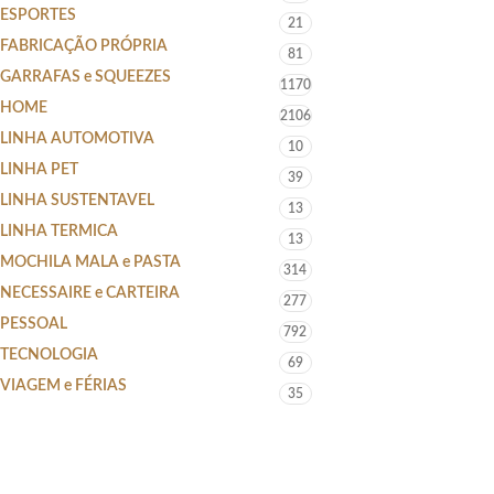
ESPORTES
21
FABRICAÇÃO PRÓPRIA
81
GARRAFAS e SQUEEZES
1170
HOME
2106
LINHA AUTOMOTIVA
10
LINHA PET
39
LINHA SUSTENTAVEL
13
LINHA TERMICA
13
MOCHILA MALA e PASTA
314
NECESSAIRE e CARTEIRA
277
PESSOAL
792
TECNOLOGIA
69
VIAGEM e FÉRIAS
35