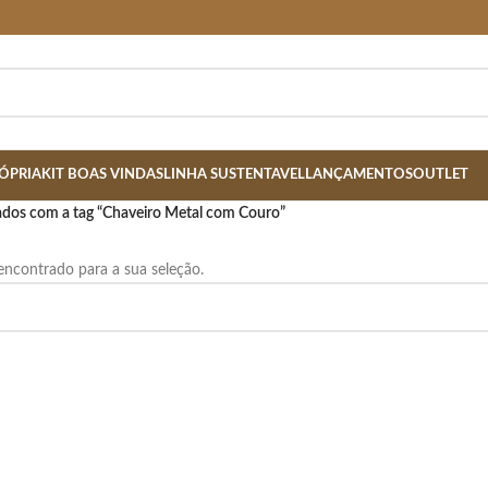
ÓPRIA
KIT BOAS VINDAS
LINHA SUSTENTAVEL
LANÇAMENTOS
OUTLET
dos com a tag “Chaveiro Metal com Couro”
ncontrado para a sua seleção.