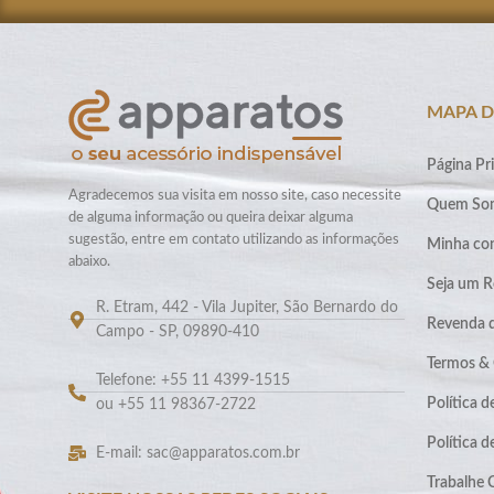
MAPA D
Página Pri
Agradecemos sua visita em nosso site, caso necessite
Quem So
de alguma informação ou queira deixar alguma
sugestão, entre em contato utilizando as informações
Minha co
abaixo.
Seja um R
R. Etram, 442 - Vila Jupiter, São Bernardo do
Revenda 
Campo - SP, 09890-410
Termos &
Telefone: +55 11 4399-1515
Política d
ou +55 11 98367-2722
Política 
E-mail: sac@apparatos.com.br
Trabalhe