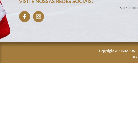
VISITE NOSSAS REDES SOCIAIS:
Fale Cono
Copyright
APPARATOS
–
Para