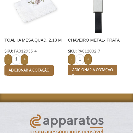
TOALHA MESA QUAD. 2,13 M
CHAVEIRO METAL- PRATA
X 2,13 M-
SKU:
PA012032-7
SKU:
PA012935-4
-
+
-
+
ADICIONAR A COTAÇÃO
ADICIONAR A COTAÇÃO