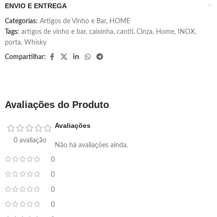
ENVIO E ENTREGA
Categorias:
Artigos de Vinho e Bar
,
HOME
Tags:
artigos de vinho e bar
,
caixinha
,
cantil
,
Cinza
,
Home
,
INOX
,
porta
,
Whisky
Compartilhar:
Avaliações do Produto
Avaliações
0 avaliação
Não há avaliações ainda.
0
0
0
0