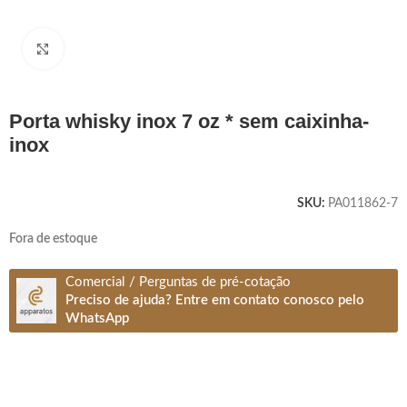
Clique para ampliar
porta whisky inox 7 oz * sem caixinha-
inox
SKU:
PA011862-7
Fora de estoque
Comercial / Perguntas de pré-cotação
Preciso de ajuda? Entre em contato conosco pelo
WhatsApp