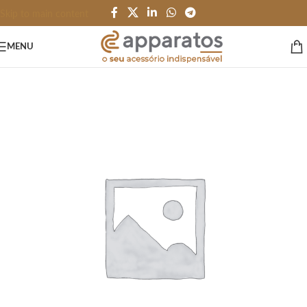
Skip to main content
MENU
Início
/
HOME
/
Artigos de Vinho e Bar