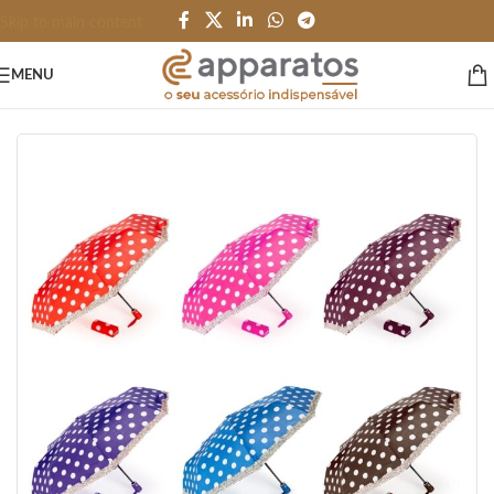
Skip to main content
MENU
Início
/
PESSOAL