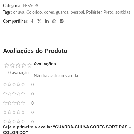
Categoria:
PESSOAL
Tags:
chuva
,
Colorido
,
cores
,
guarda
,
pessoal
,
Poliéster
,
Preto
,
sortidas
Compartilhar:
Avaliações do Produto
Avaliações
0 avaliação
Não há avaliações ainda.
0
0
0
0
0
Seja o primeiro a avaliar “GUARDA-CHUVA CORES SORTIDAS –
COLORIDO”