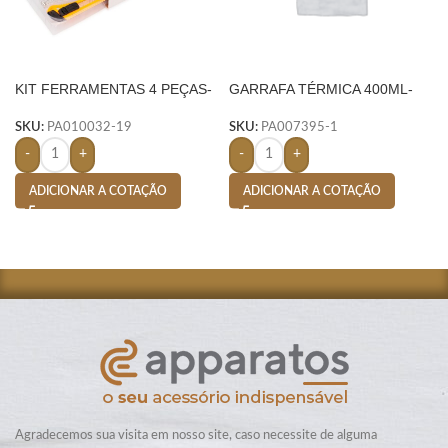
KIT FERRAMENTAS 4 PEÇAS-
GARRAFA TÉRMICA 400ML-
AMARELO
PRETO
SKU:
PA010032-19
SKU:
PA007395-1
-
+
-
+
ADICIONAR A COTAÇÃO
ADICIONAR A COTAÇÃO
Agradecemos sua visita em nosso site, caso necessite de alguma