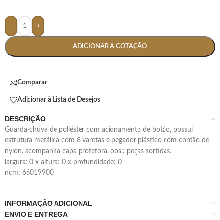
-
+
ADICIONAR A COTAÇÃO
Comparar
Adicionar à Lista de Desejos
DESCRIÇÃO
guarda-chuva de poliéster com acionamento de botão, possui
estrutura metálica com 8 varetas e pegador plástico com cordão de
nylon. acompanha capa protetora. obs.: peças sortidas.
largura: 0 x altura: 0 x profundidade: 0
ncm: 66019900
INFORMAÇÃO ADICIONAL
ENVIO E ENTREGA