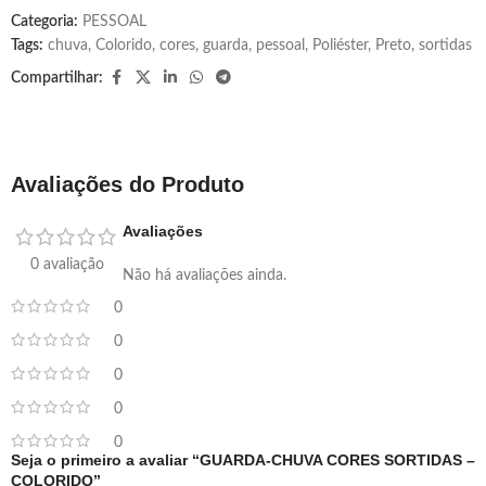
Categoria:
PESSOAL
Tags:
chuva
,
Colorido
,
cores
,
guarda
,
pessoal
,
Poliéster
,
Preto
,
sortidas
Compartilhar:
Avaliações do Produto
Avaliações
0 avaliação
Não há avaliações ainda.
0
0
0
0
0
Seja o primeiro a avaliar “GUARDA-CHUVA CORES SORTIDAS –
COLORIDO”