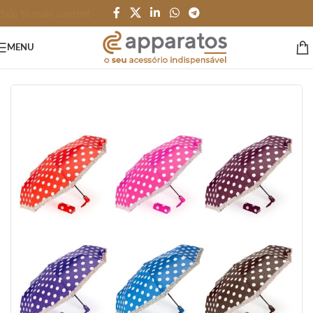
Skip to main content
MENU
Início
/
PESSOAL