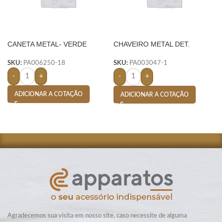
CANETA METAL- VERDE
CHAVEIRO METAL DET.
COURO – PRETO
SKU:
PA006250-18
SKU:
PA003047-1
-
+
-
+
ADICIONAR A COTAÇÃO
ADICIONAR A COTAÇÃO
Agradecemos sua visita em nosso site, caso necessite de alguma