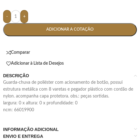
-
+
ADICIONAR A COTAÇÃO
Comparar
Adicionar à Lista de Desejos
DESCRIÇÃO
guarda-chuva de poliéster com acionamento de botão, possui
estrutura metálica com 8 varetas e pegador plástico com cordão de
nylon. acompanha capa protetora. obs.: peças sortidas.
largura: 0 x altura: 0 x profundidade: 0
ncm: 66019900
INFORMAÇÃO ADICIONAL
ENVIO E ENTREGA